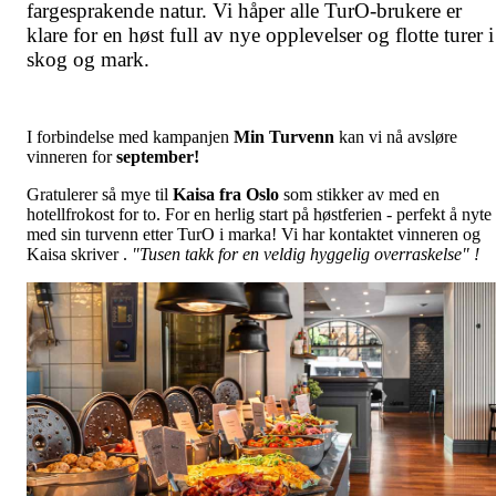
fargesprakende natur. Vi håper alle TurO-brukere er
klare for en høst full av nye opplevelser og flotte turer i
skog og mark.
I forbindelse med kampanjen
Min Turvenn
kan vi nå avsløre
vinneren for
september!
Gratulerer så mye til
Kaisa fra Oslo
som stikker av med en
hotellfrokost for to. For en herlig start på høstferien - perfekt å nyte
med sin turvenn etter TurO i marka! Vi
har kontaktet vinneren og
Kaisa skriver .
"Tusen takk for en veldig hyggelig overraskelse" !