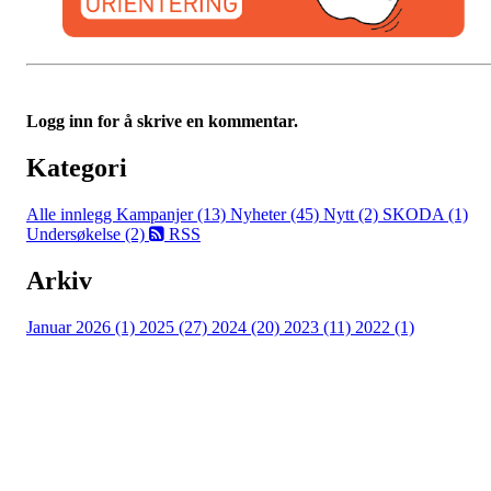
Logg inn for å skrive en kommentar.
Kategori
Alle innlegg
Kampanjer (13)
Nyheter (45)
Nytt (2)
SKODA (1)
Undersøkelse (2)
RSS
Arkiv
Januar 2026 (1)
2025 (27)
2024 (20)
2023 (11)
2022 (1)