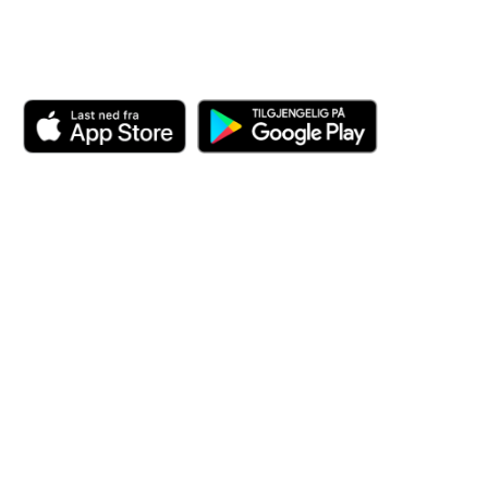
Last ned appen her