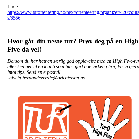
Link:
https://www.turorientering.no/next/orienteering/organizer/420/cour
s/6556
Hvor går din neste tur? Prøv deg på en High
Five da vel!
Dersom du har hatt en særlig god opplevelse med en High Five-tur
eller kjenner til en klubb som har gjort noe virkelig bra, tar vi gjer
imot tips. Send en e-post til:
solveig.hernandezvrale@orientering.no
.