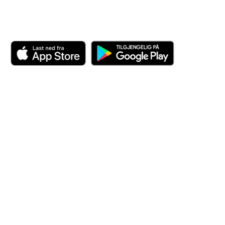
Last ned appen her