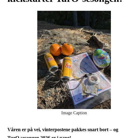
Image Caption
Våren er på vei, vinterpostene pakkes snart bort – og
TurO‑sesongen 2026 er i gang!