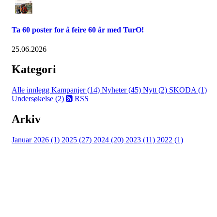
Ta 60 poster for å feire 60 år med TurO!
25.06.2026
Kategori
Alle innlegg
Kampanjer (14)
Nyheter (45)
Nytt (2)
SKODA (1)
Undersøkelse (2)
RSS
Arkiv
Januar 2026 (1)
2025 (27)
2024 (20)
2023 (11)
2022 (1)