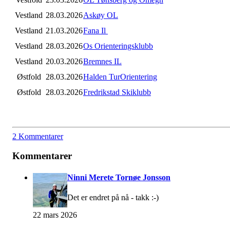
Vestland
28.03.2026
Askøy OL
Vestland
21.03.2026
Fana Il
Vestland
28.03.2026
Os Orienteringsklubb
Vestland
20.03.2026
Bremnes IL
Østfold
28.03.2026
Halden TurOrientering
Østfold
28.03.2026
Fredrikstad Skiklubb
2 Kommentarer
Kommentarer
Ninni Merete Tornøe Jonsson
Det er endret på nå - takk :-)
22 mars 2026