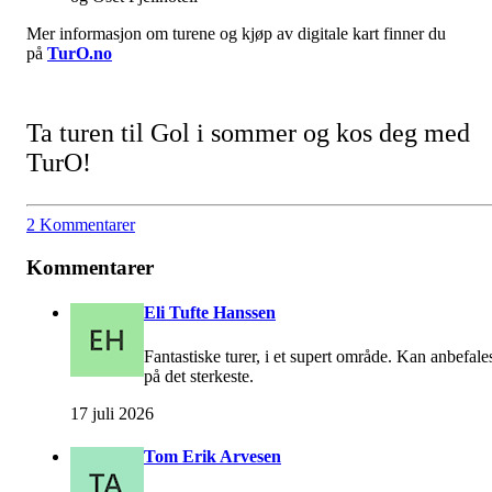
Mer informasjon om turene og kjøp av digitale kart finner du
på
TurO.no
Ta turen til Gol i sommer og kos deg med
TurO!
2 Kommentarer
Kommentarer
Eli Tufte Hanssen
Fantastiske turer, i et supert område. Kan anbefale
på det sterkeste.
17 juli 2026
Tom Erik Arvesen