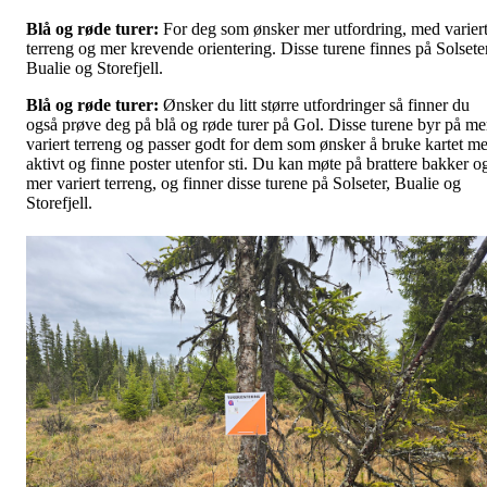
Blå og røde turer:
For deg som ønsker mer utfordring, med varier
terreng og mer krevende orientering. Disse turene finnes på Solseter
Bualie og Storefjell.
Blå og røde turer:
Ønsker du litt større utfordringer så finner du
også prøve deg på blå og røde turer på Gol. Disse turene byr på me
variert terreng og passer godt for dem som ønsker å bruke kartet me
aktivt og finne poster utenfor sti. Du kan møte på brattere bakker o
mer variert terreng, og finner disse turene på Solseter, Bualie og
Storefjell.