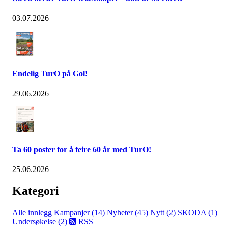
03.07.2026
Endelig TurO på Gol!
29.06.2026
Ta 60 poster for å feire 60 år med TurO!
25.06.2026
Kategori
Alle innlegg
Kampanjer (14)
Nyheter (45)
Nytt (2)
SKODA (1)
Undersøkelse (2)
RSS