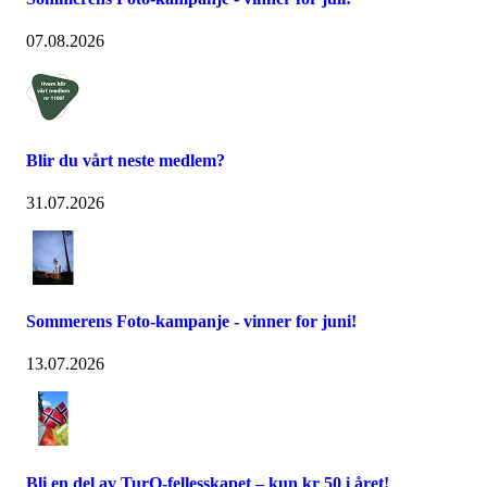
07.08.2026
Blir du vårt neste medlem?
31.07.2026
Sommerens Foto-kampanje - vinner for juni!
13.07.2026
Bli en del av TurO-fellesskapet – kun kr 50 i året!