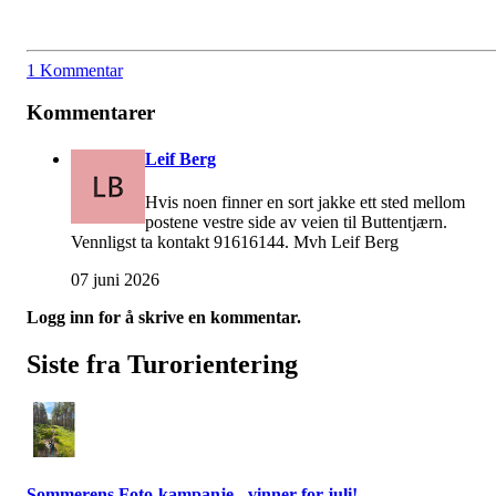
1 Kommentar
Kommentarer
Leif Berg
Hvis noen finner en sort jakke ett sted mellom
postene vestre side av veien til Buttentjærn.
Vennligst ta kontakt 91616144. Mvh Leif Berg
07 juni 2026
Logg inn for å skrive en kommentar.
Siste fra Turorientering
Sommerens Foto-kampanje - vinner for juli!