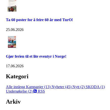
Ta 60 poster for å feire 60 år med TurO!
25.06.2026
Gjør ferien til et lite eventyr i Norge!
17.06.2026
Kategori
Alle innlegg
Kampanjer (13)
Nyheter (45)
Nytt (2)
SKODA (1)
Undersøkelse (2)
RSS
Arkiv