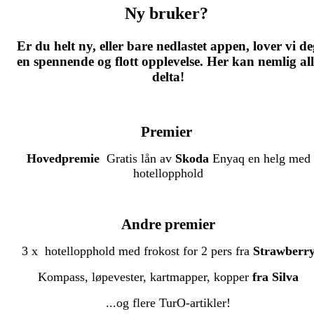
Ny bruker?
Er du helt ny, eller bare nedlastet appen, lover vi d
en spennende og flott opplevelse. Her kan nemlig all
delta!
Premier
Hovedpremie
Gratis lån av
Skoda
Enyaq en helg med
hotellopphold
Andre premier
3 x hotellopphold med frokost for 2 pers fra
Strawberr
Kompass, løpevester, kartmapper, kopper
fra Silva
...og flere TurO-artikler!