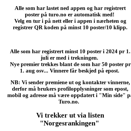
Alle som har lastet ned appen og har registrert
poster på turo.no er automatisk med!
Velg en tur i på nett eller i appen i nærheten og
registrer QR koden på minst 10 poster/10 klipp.
Alle som har registrert minst 10 poster i 2024 pr 1.
juli er med i trekningen.
Nye premier trekkes blant de som har 50 poster pr
1. aug osv... Vinnere får beskjed på epost.
NB:
Vi sender premiene ut og kontakter vinnerne,
derfor må brukers profilopplysninger som epost,
mobil og adresse må være oppdatert i "Min side" p
Turo.no.
Vi trekker ut via listen
"Norgesrankingen"