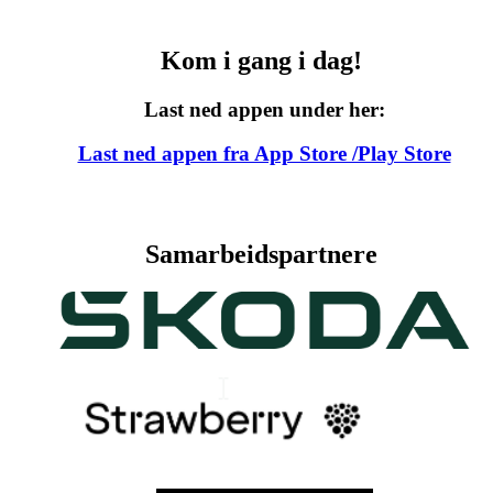
Kom i gang i dag!
Last ned appen under her:
Last ned appen fra App Store /Play Store
Samarbeidspartnere