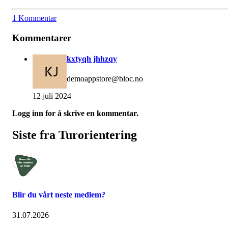
1 Kommentar
Kommentarer
kxtyqh jhhzqy
demoappstore@bloc.no
12 juli 2024
Logg inn for å skrive en kommentar.
Siste fra Turorientering
Blir du vårt neste medlem?
31.07.2026