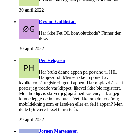
30 april 2022
Øyvind Gullikstad
Har ikke Fet OL konvoluttkode? Finner den
ikke.
30 april 2022
Per Helgesen
Har brukt denne appen på postene til HIL
Haugesund. Men er ikke imponert av
kvaliteten på registreringen i appen. Har opplevd å se at
poster jeg trodde var klippet, likevel ikke ble registrert.
Men heldigvis skriver jeg også ned kodene, slik at jeg
kunne legge de inn manuelt. Vet ikke om det er dårlig
mobildekning som er årsaken eller en feil i appen? Men
dette bør være fikset til neste år.
29 april 2022
Jorgen Martensson