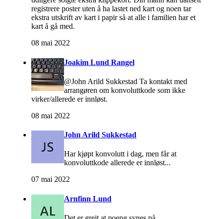
registrere poster uten å ha lastet ned kart og noen tar
ekstra utskrift av kart i papir så at alle i familien har et
kart å gå med.
08 mai 2022
Joakim Lund Rangel
@John Arild Sukkestad Ta kontakt med
arrangøren om konvoluttkode som ikke
virker/allerede er innløst.
08 mai 2022
John Arild Sukkestad
Har kjøpt konvolutt i dag, men får at
konvoluttkode allerede er innløst...
07 mai 2022
Arnfinn Lund
Det er greit at poeng synes på