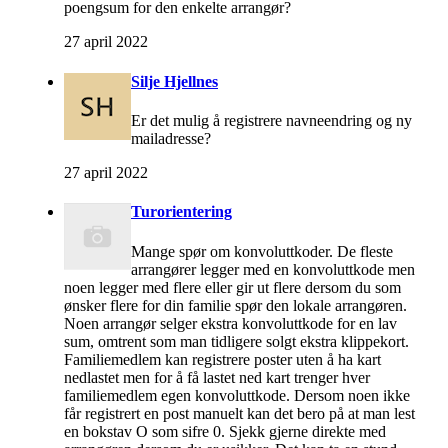
poengsum for den enkelte arrangør?
27 april 2022
Silje Hjellnes
Er det mulig å registrere navneendring og ny
mailadresse?
27 april 2022
Turorientering
Mange spør om konvoluttkoder. De fleste
arrangører legger med en konvoluttkode men
noen legger med flere eller gir ut flere dersom du som
ønsker flere for din familie spør den lokale arrangøren.
Noen arrangør selger ekstra konvoluttkode for en lav
sum, omtrent som man tidligere solgt ekstra klippekort.
Familiemedlem kan registrere poster uten å ha kart
nedlastet men for å få lastet ned kart trenger hver
familiemedlem egen konvoluttkode. Dersom noen ikke
får registrert en post manuelt kan det bero på at man lest
en bokstav O som sifre 0. Sjekk gjerne direkte med