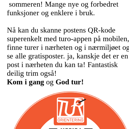
sommeren! Mange nye og forbedret
funksjoner og enklere i bruk.
Nå kan du skanne postens QR-kode
superenkelt med turo-appen på mobilen
finne turer i nærheten og i nærmiljøet o
se alle gratisposter. ja, kanskje det er en
post i nærheten du kan ta! Fantastisk
deilig trim også!
Kom i gang
og
God tur!