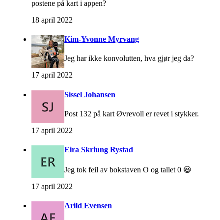
postene på kart i appen?
18 april 2022
Kim-Yvonne Myrvang
Jeg har ikke konvolutten, hva gjør jeg da?
17 april 2022
Sissel Johansen
Post 132 på kart Øvrevoll er revet i stykker.
17 april 2022
Eira Skriung Rystad
Jeg tok feil av bokstaven O og tallet 0 😃
17 april 2022
Arild Evensen