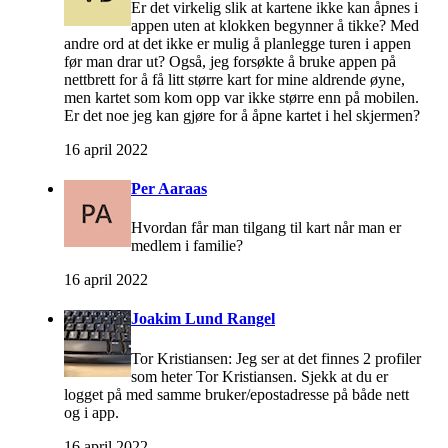
Er det virkelig slik at kartene ikke kan åpnes i
appen uten at klokken begynner å tikke? Med
andre ord at det ikke er mulig å planlegge turen i appen
før man drar ut? Også, jeg forsøkte å bruke appen på
nettbrett for å få litt større kart for mine aldrende øyne,
men kartet som kom opp var ikke større enn på mobilen.
Er det noe jeg kan gjøre for å åpne kartet i hel skjermen?
16 april 2022
Per Aaraas
Hvordan får man tilgang til kart når man er
medlem i familie?
16 april 2022
Joakim Lund Rangel
Tor Kristiansen: Jeg ser at det finnes 2 profiler
som heter Tor Kristiansen. Sjekk at du er
logget på med samme bruker/epostadresse på både nett
og i app.
16 april 2022