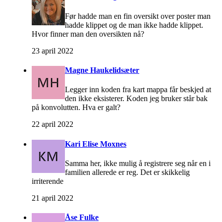
Før hadde man en fin oversikt over poster man
hadde klippet og de man ikke hadde klippet.
Hvor finner man den oversikten nå?
23 april 2022
Magne Haukelidsæter
Legger inn koden fra kart mappa får beskjed at
den ikke eksisterer. Koden jeg bruker står bak
på konvolutten. Hva er galt?
22 april 2022
Kari Elise Moxnes
Samma her, ikke mulig å registrere seg når en i
familien allerede er reg. Det er skikkelig
irriterende
21 april 2022
Åse Fulke