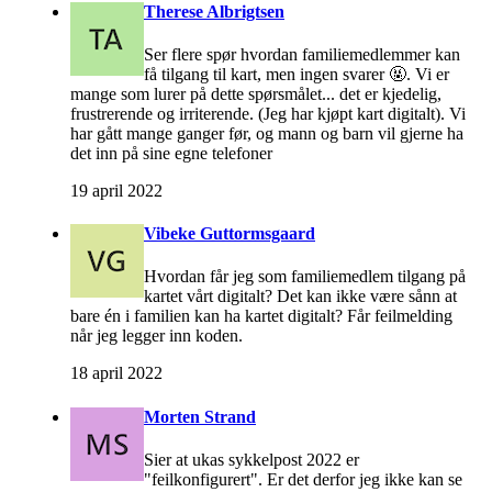
Therese Albrigtsen
Ser flere spør hvordan familiemedlemmer kan
få tilgang til kart, men ingen svarer 🤬. Vi er
mange som lurer på dette spørsmålet... det er kjedelig,
frustrerende og irriterende. (Jeg har kjøpt kart digitalt). Vi
har gått mange ganger før, og mann og barn vil gjerne ha
det inn på sine egne telefoner
19 april 2022
Vibeke Guttormsgaard
Hvordan får jeg som familiemedlem tilgang på
kartet vårt digitalt? Det kan ikke være sånn at
bare én i familien kan ha kartet digitalt? Får feilmelding
når jeg legger inn koden.
18 april 2022
Morten Strand
Sier at ukas sykkelpost 2022 er
"feilkonfigurert". Er det derfor jeg ikke kan se