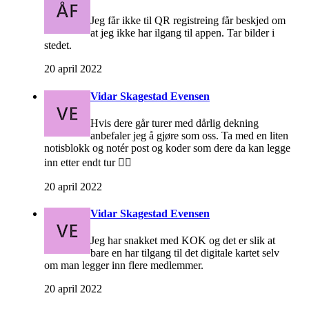
Jeg får ikke til QR registreing får beskjed om
at jeg ikke har ilgang til appen. Tar bilder i
stedet.
20 april 2022
Vidar Skagestad Evensen
Hvis dere går turer med dårlig dekning
anbefaler jeg å gjøre som oss. Ta med en liten
notisblokk og notér post og koder som dere da kan legge
inn etter endt tur 🚶‍♂️
20 april 2022
Vidar Skagestad Evensen
Jeg har snakket med KOK og det er slik at
bare en har tilgang til det digitale kartet selv
om man legger inn flere medlemmer.
20 april 2022