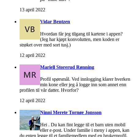
13 april 2022
Vidar Bentzen
Hvordan får jeg tilgang til kartene i appen?
(Jeg har kjøpt konvolutten, men koden er
strøket over med sort tusj.)
12 april 2022
Mariell Storerud Rønning
Profil spørsmål. Ved innlogging klarer hverken
min kone eller jeg å logge inn som annet enn
profilen til vår datter. Hvorfor?
12 april 2022
Ninni Merete Tornøe Jonsson
Hei . Du kan fint legge til et barn uten mobil
eller e-post. Under familie i meny i appen, kan
du enten legge til et familiemedlem med en brukerprofil,