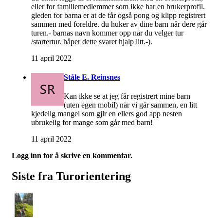
eller for familiemedlemmer som ikke har en brukerprofil.
gleden for barna er at de får også pong og klipp registrert
sammen med foreldre. du huker av dine barn når dere går
turen.- barnas navn kommer opp når du velger tur
/startertur. håper dette svaret hjalp litt.-).
11 april 2022
Ståle E. Reinsnes
Kan ikke se at jeg får registrert mine barn
(uten egen mobil) når vi går sammen, en litt
kjedelig mangel som gjlr en ellers god app nesten
ubrukelig for mange som går med barn!
11 april 2022
Logg inn for å skrive en kommentar.
Siste fra Turorientering