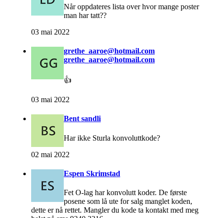
Når oppdateres lista over hvor mange poster
man har tatt??
03 mai 2022
grethe_aaroe@hotmail.com
grethe_aaroe@hotmail.com
👍
03 mai 2022
Bent sandli
Har ikke Sturla konvoluttkode?
02 mai 2022
Espen Skrimstad
Fet O-lag har konvolutt koder. De første
posene som lå ute for salg manglet koden,
dette er nå rettet. Mangler du kode ta kontakt med meg