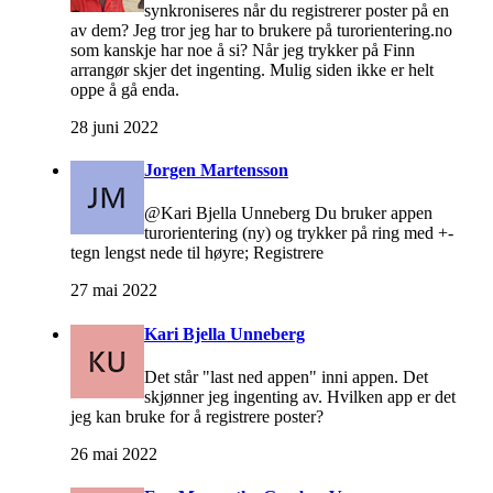
synkroniseres når du registrerer poster på en
av dem? Jeg tror jeg har to brukere på turorientering.no
som kanskje har noe å si? Når jeg trykker på Finn
arrangør skjer det ingenting. Mulig siden ikke er helt
oppe å gå enda.
28 juni 2022
Jorgen Martensson
@Kari Bjella Unneberg Du bruker appen
turorientering (ny) og trykker på ring med +-
tegn lengst nede til høyre; Registrere
27 mai 2022
Kari Bjella Unneberg
Det står "last ned appen" inni appen. Det
skjønner jeg ingenting av. Hvilken app er det
jeg kan bruke for å registrere poster?
26 mai 2022