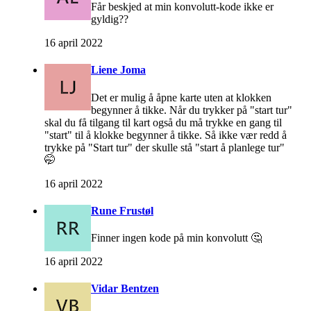
Får beskjed at min konvolutt-kode ikke er
gyldig??
16 april 2022
Liene Joma
Det er mulig å åpne karte uten at klokken
begynner å tikke. Når du trykker på "start tur"
skal du få tilgang til kart også du må trykke en gang til
"start" til å klokke begynner å tikke. Så ikke vær redd å
trykke på "Start tur" der skulle stå "start å planlege tur"
🤭
16 april 2022
Rune Frustøl
Finner ingen kode på min konvolutt 🤔
16 april 2022
Vidar Bentzen