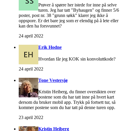
Prøver å spørre her istede for inne på selve
turen. Jeg har tatt "Byhaugen" og finner 5/6
poster, post nr. 38 "grunn søkk" klarer jeg ikke å
oppspore. Er det bare jeg som er elendig på å lete eller
kan den ha forsvunnet?
24 april 2022
Erik Hodne
Hvordan får jeg KOK sin konvoluttkode?
24 april 2022
Tone Vestersjø
Kristin Heiberg, du finner oversikten over
postene som du har tatt inne på hvert kart
dersom du bruker mobil app. Trykk på fortsett tur, så
kommer postene som du har tatt på denne turen opp.
23 april 2022
Kristin Heiberg