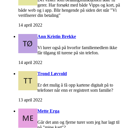
gerer. Har forsøkt med både Vipps og kort, på
både web og i app. Blir hengende på siden det står "Vi
verifiserer din betaling"
14 april 2022
Ann Kristin Brekke
Vi lurer også på hvorfor familiemedlem ikke
får tilgang til turene på sin telefon.
14 april 2022
Trond Løvvold
Er det mulig å få opp kartene digitalt på to
telefoner når enn er registrert som familie?
13 april 2022
Mette Erga
Går det ann og fjerne turer som jeg har lagt til
på "mine kart"?