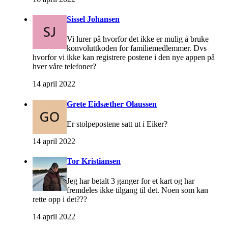
Sissel Johansen
Vi lurer på hvorfor det ikke er mulig å bruke
konvoluttkoden for familiemedlemmer. Dvs
hvorfor vi ikke kan registrere postene i den nye appen på
hver våre telefoner?
14 april 2022
Grete Eidsæther Olaussen
Er stolpepostene satt ut i Eiker?
14 april 2022
Tor Kristiansen
Jeg har betalt 3 ganger for et kart og har
fremdeles ikke tilgang til det. Noen som kan
rette opp i det???
14 april 2022