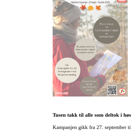
Tusen takk til alle som deltok i h
Kampanjen gikk fra 27. september til