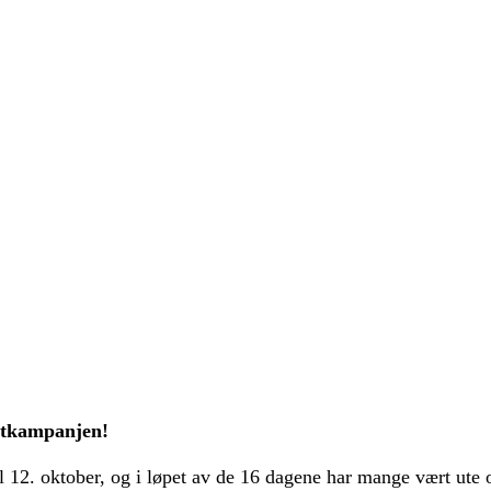
østkampanjen!
 12. oktober, og i løpet av de 16 dagene har mange vært ute 