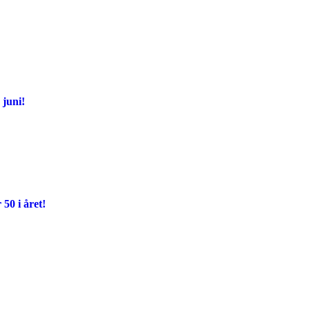
juni!
 50 i året!