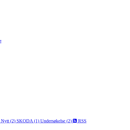
!
)
Nytt (2)
SKODA (1)
Undersøkelse (2)
RSS