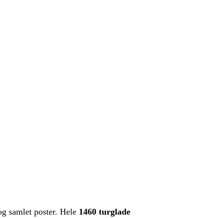
og samlet poster. Hele
1460 turglade