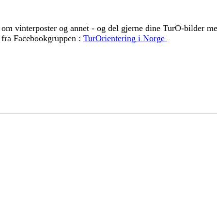
 om vinterposter og annet - og del gjerne dine TurO-bilder m
on fra Facebookgruppen :
TurOrientering i Norge