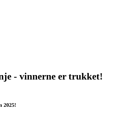
e - vinnerne er trukket!
n 2025!