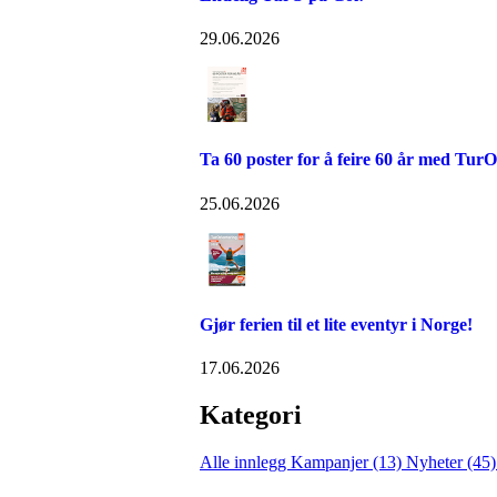
29.06.2026
Ta 60 poster for å feire 60 år med TurO
25.06.2026
Gjør ferien til et lite eventyr i Norge!
17.06.2026
Kategori
Alle innlegg
Kampanjer (13)
Nyheter (45