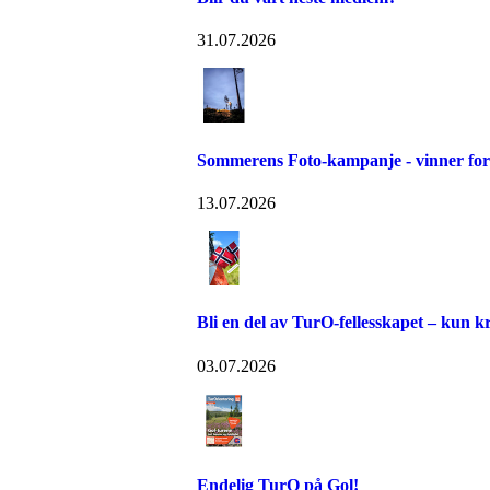
31.07.2026
Sommerens Foto-kampanje - vinner for 
13.07.2026
Bli en del av TurO-fellesskapet – kun kr
03.07.2026
Endelig TurO på Gol!