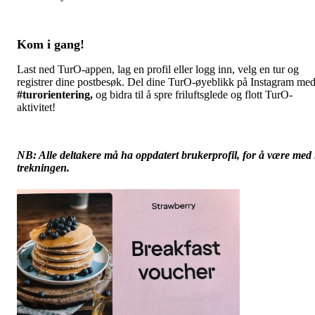
Kom i gang!
Last ned TurO-appen, lag en profil eller logg inn, velg en tur og
registrer dine postbesøk. Del dine TurO-øyeblikk på Instagram me
#turorientering,
og bidra til å spre friluftsglede og flott TurO-
aktivitet!
NB: Alle deltakere må ha oppdatert brukerprofil, for å være med 
trekningen.