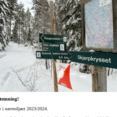
rstemning!
er i nærmiljøet 2023/2024.