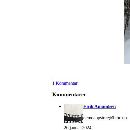
1 Kommentar
Kommentarer
Eirik Amundsen
demoappstore@bloc.no
26 januar 2024