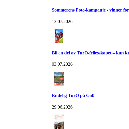
Sommerens Foto-kampanje - vinner for 
13.07.2026
Bli en del av TurO-fellesskapet – kun kr
03.07.2026
Endelig TurO på Gol!
29.06.2026