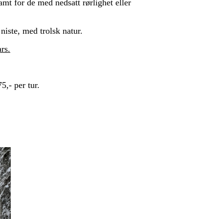
samt for de med nedsatt rørlighet eller
niste, med trolsk natur.
rs.
5,- per tur.