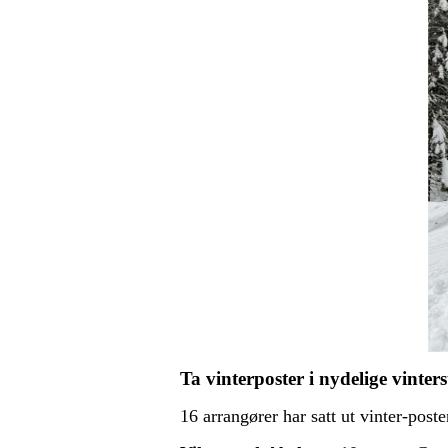
T
a vinterposter i nydelige vinte
16 arrangører har satt ut vinter-post