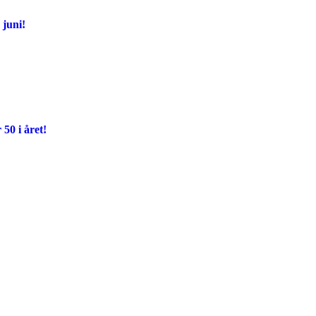
juni!
 50 i året!