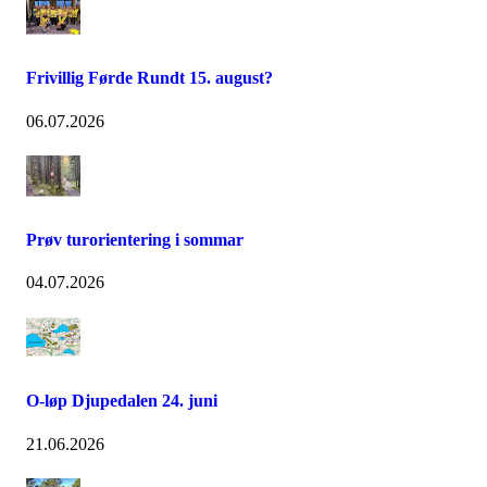
Frivillig Førde Rundt 15. august?
06.07.2026
Prøv turorientering i sommar
04.07.2026
O-løp Djupedalen 24. juni
21.06.2026