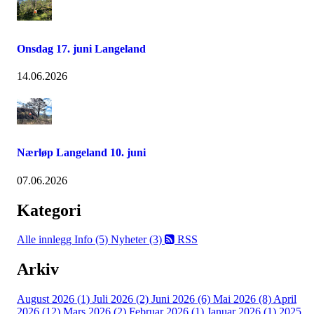
Onsdag 17. juni Langeland
14.06.2026
Nærløp Langeland 10. juni
07.06.2026
Kategori
Alle innlegg
Info (5)
Nyheter (3)
RSS
Arkiv
August 2026 (1)
Juli 2026 (2)
Juni 2026 (6)
Mai 2026 (8)
April
2026 (12)
Mars 2026 (2)
Februar 2026 (1)
Januar 2026 (1)
2025