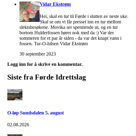
Vidar Ekstrøm
Hei, skal en tur til Førde i slutten av neste uke.
Skal se om vi får presset inn en tur mellom
slektsbesøkene. Movika ser spennende ut, og en tur
bortom Hulderfossen hører nok med da :) Var der
sommeren for et par år siden - da var det knapt vann i
fossen. Tur-O-hilsen Vidar Ekstrøm
30 september 2023
Logg inn for å skrive en kommentar.
Siste fra Førde Idrettslag
O-løp Sundsdalen 5. august
02.08.2026