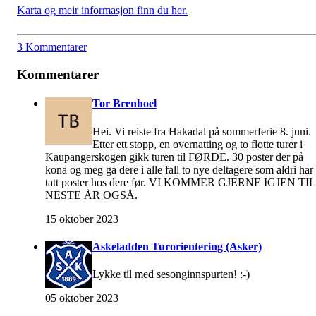
Karta og meir informasjon finn du her.
3 Kommentarer
Kommentarer
Tor Brenhoel
Hei. Vi reiste fra Hakadal på sommerferie 8. juni.
Etter ett stopp, en overnatting og to flotte turer i
Kaupangerskogen gikk turen til FØRDE. 30 poster der på
kona og meg ga dere i alle fall to nye deltagere som aldri har
tatt poster hos dere før. VI KOMMER GJERNE IGJEN TIL
NESTE ÅR OGSÅ.
15 oktober 2023
Askeladden Turorientering (Asker)
Lykke til med sesonginnspurten! :-)
05 oktober 2023