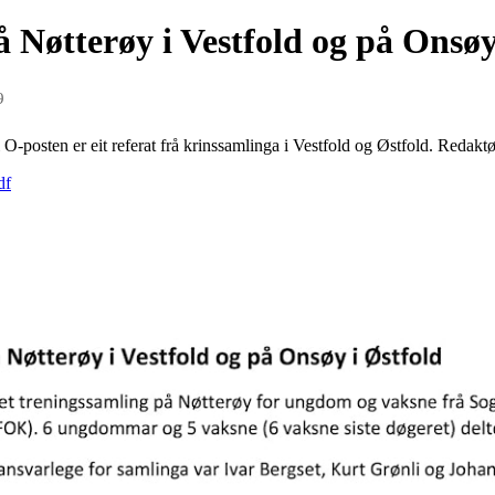
 Nøtterøy i Vestfold og på Onsøy
9
O-posten er eit referat frå krinssamlinga i Vestfold og Østfold. Redaktø
df