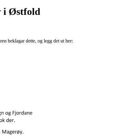
 i Østfold
ren beklagar dette, og legg det ut her: