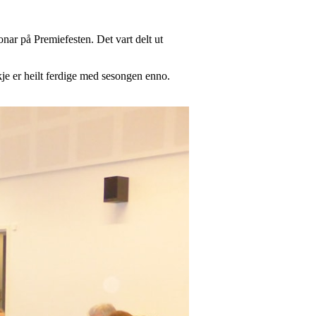
nar på Premiefesten. Det vart delt ut
kkje er heilt ferdige med sesongen enno.