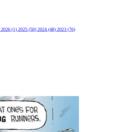
 2026 (1)
2025 (50)
2024 (48)
2023 (76)