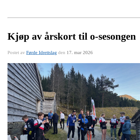
Kjøp av årskort til o-sesongen
Postet av
Førde Idrettslag
den
17. mar 2026