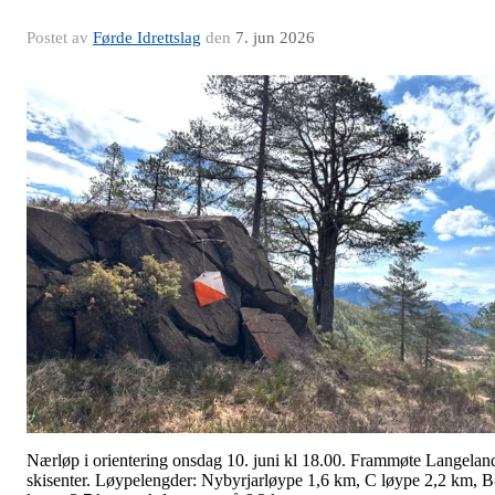
Postet av
Førde Idrettslag
den
7. jun 2026
Nærløp i orientering onsdag 10. juni kl 18.00. Frammøte Langelan
skisenter. Løypelengder: Nybyrjarløype 1,6 km, C løype 2,2 km, B