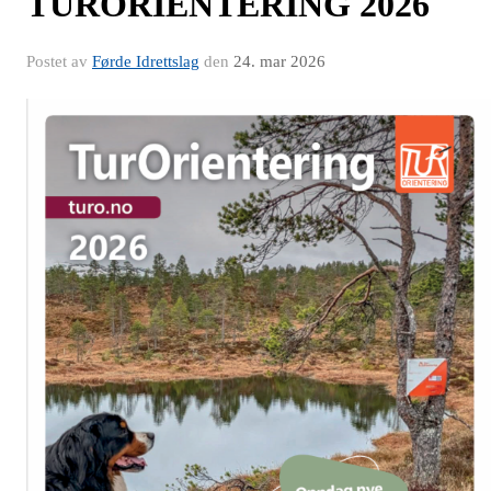
TURORIENTERING 2026
Postet av
Førde Idrettslag
den
24. mar 2026