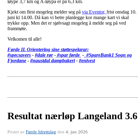
løype 3,7 km og A-løypa er på 6,3 km.
Kjekt om flest mogeleg melder seg på
via Eventor,
frist onsdag 10.
juni kl 14.00. Då kan vi betre planlegge kor mange kart vi skal
trykke opp. Men det er sjølvsagt mogeleg å melde seg på ved
frammøte.
Velkomen til alle!
Førde IL Orientering sine støttespelarar:
#specsavers
-
#dale rør
-
#spar førde
-
#SpareBank1 Sogn og
Fjordane
-
#
naustdal dampbakeri
-
#enivest
Resultat nærløp Langeland 3.6
Postet av
Førde Idrettslag
den
4. jun 2026