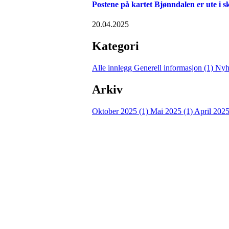
Postene på kartet Bjønndalen er ute i 
20.04.2025
Kategori
Alle innlegg
Generell informasjon (1)
Nyh
Arkiv
Oktober 2025 (1)
Mai 2025 (1)
April 2025
Turorientering.no er den offisielle portalen for