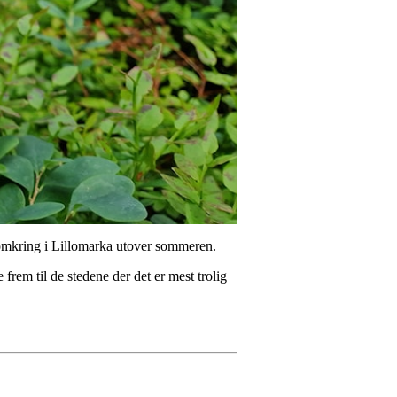
t omkring i Lillomarka utover sommeren.
 frem til de stedene der det er mest trolig