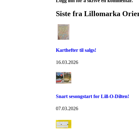
Logg inn for å skrive en kommentar.
Siste fra Lillomarka Orie
Karthefter til salgs!
16.03.2026
Snart sesongstart for Lill-O-Dilten!
07.03.2026