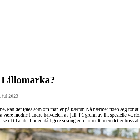
i Lillomarka?
. jul 2023
e, kan det føles som om man er på bærtur. Nå nærmer tiden seg for at 
 være modne i andra halvdelen av juli. På grunn av litt spesielle værforho
se ut til at det blir en dårligere sesong enn normalt, men det er tross 