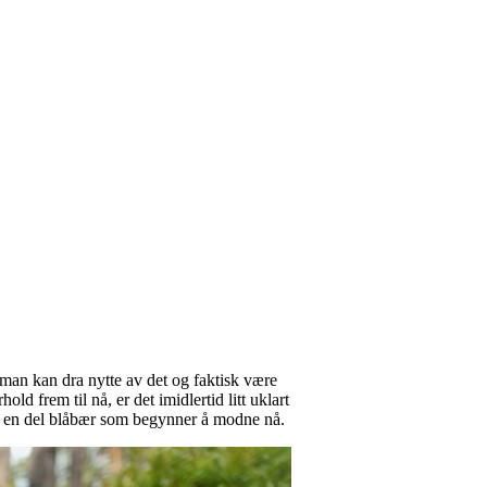
man kan dra nytte av det og faktisk være
ld frem til nå, er det imidlertid litt uklart
alt en del blåbær som begynner å modne nå.