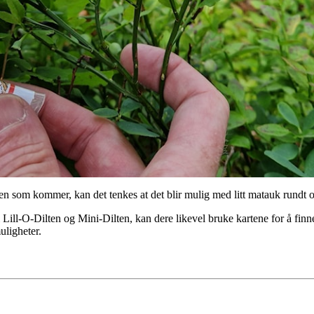
iden som kommer, kan det tenkes at det blir mulig med litt matauk rund
 Lill-O-Dilten og Mini-Dilten, kan dere likevel bruke kartene for å finne
uligheter.