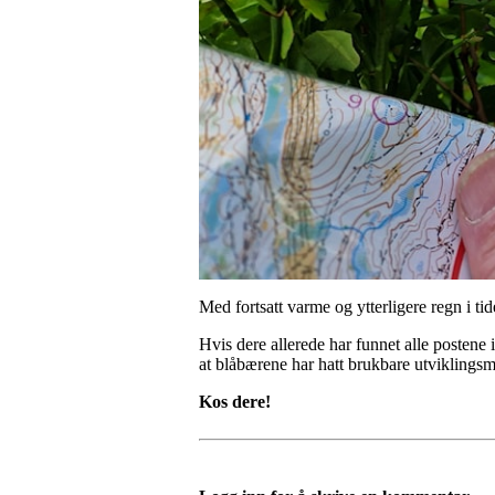
Med fortsatt varme og ytterligere regn i t
Hvis dere allerede har funnet alle postene i
at blåbærene har hatt brukbare utviklingsm
Kos dere!