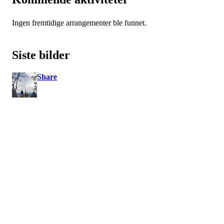
Ingen fremtidige arrangementer ble funnet.
Siste bilder
Share
Turorientering.no er den offisielle portalen for
turorientering på nett fra Norges
Orienteringsforbund.