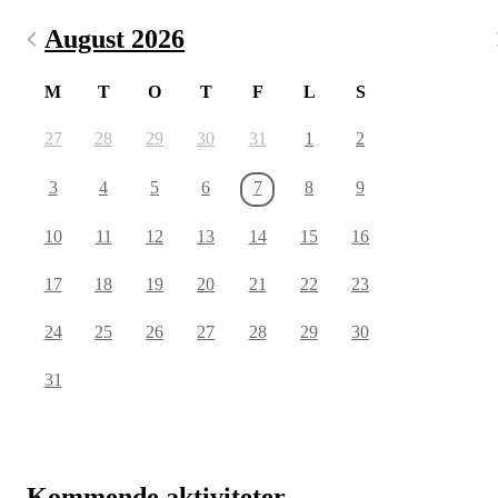
August 2026
M
T
O
T
F
L
S
27
28
29
30
31
1
2
3
4
5
6
7
8
9
10
11
12
13
14
15
16
17
18
19
20
21
22
23
24
25
26
27
28
29
30
31
Kommende aktiviteter