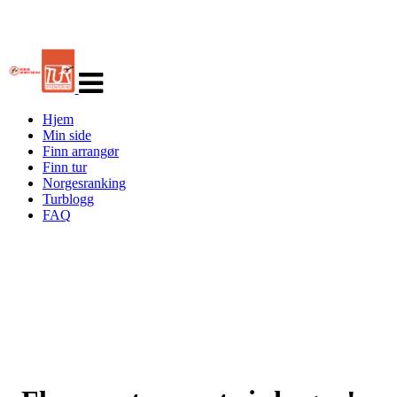
Veksle
navigasjon
Hjem
Min side
Finn arrangør
Finn tur
Norgesranking
Turblogg
FAQ