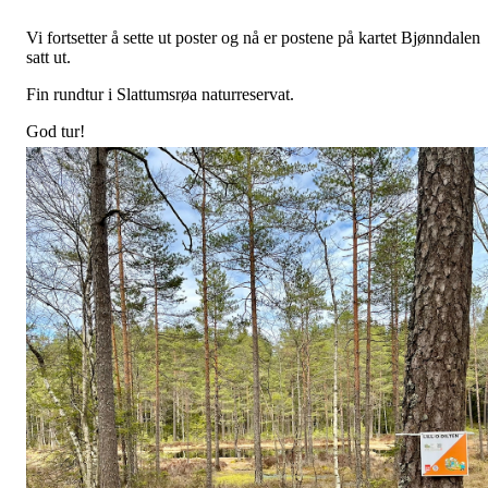
Vi fortsetter å sette ut poster og nå er postene på kartet Bjønndalen
satt ut.
Fin rundtur i Slattumsrøa naturreservat.
God tur!