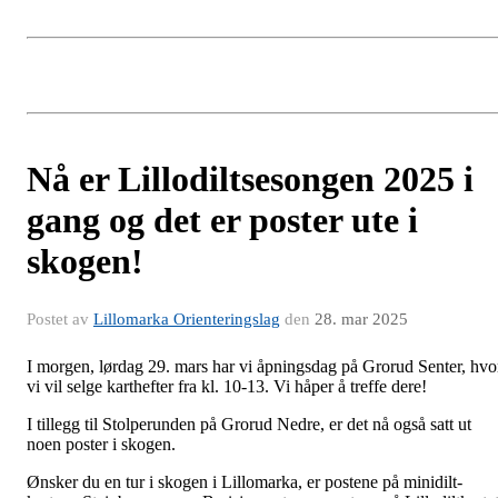
Nå er Lillodiltsesongen 2025 i
gang og det er poster ute i
skogen!
Postet av
Lillomarka Orienteringslag
den
28. mar 2025
I morgen, lørdag 29. mars har vi åpningsdag på Grorud Senter, hvo
vi vil selge karthefter fra kl. 10-13. Vi håper å treffe dere!
I tillegg til Stolperunden på Grorud Nedre, er det nå også satt ut
noen poster i skogen.
Ønsker du en tur i skogen i Lillomarka, er postene på minidilt-