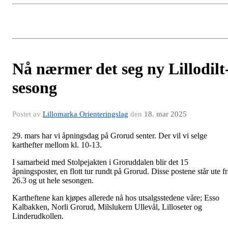
Nå nærmer det seg ny Lillodilt
sesong
Postet av
Lillomarka Orienteringslag
den
18. mar 2025
29. mars har vi åpningsdag på Grorud senter. Der vil vi selge
karthefter mellom kl. 10-13.
I samarbeid med Stolpejakten i Groruddalen blir det 15
åpningsposter, en flott tur rundt på Grorud. Disse postene står ute fr
26.3 og ut hele sesongen.
Kartheftene kan kjøpes allerede nå hos utsalgsstedene våre; Esso
Kalbakken, Norli Grorud, Milslukern Ullevål, Lilloseter og
Linderudkollen.