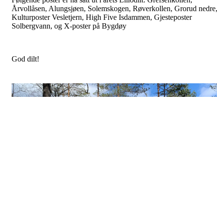
Årvollåsen, Alungsjøen, Solemskogen, Røverkollen, Grorud nedre
Kulturposter Vesletjern, High Five Isdammen, Gjesteposter
Solbergvann, og X-poster på Bygdøy
God dilt!