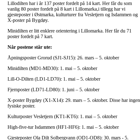
Lillodilten har i år 137 poster fordelt på 14 kart. Her får du som
vanlig 80 poster fordelt på 8 kart i Lillomarka,i tillegg har vi
gjesteposter i Østmarka, kulturturer fra Vesletjern og Isdammen og
X-poster på Bygdøy.
Minidilten er litt enklere orientering i Lillomarka. Her får du 71
poster fordelt på 7 kart.
Når postene står ute:
Åpningsposter Grorud (SJ1-SJ15): 26. mars – 5. oktober
Minidilten (MD1-MD30): 1. mai – 5. oktober
Lill-O-Dilten (LD1-LD70): 1. mai – 5. oktober
Fjernposter (LD71-LD80): 1. juni – 5. oktober
X-poster Bygdøy (X1-X14): 29. mars – 5. oktober. Disse har ingen
fysiske poster.
Kulturposter Vesletjern (KT1-KT6): 1. mai – 5. oktober
High-five-tur Isdammen (HF1-HF6): 1. mai – 5. oktober
Gjesteposter Ola Dilt Solbergvann (OD1-OD8): 30. mars - 5.