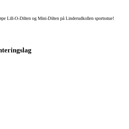
øpe Lill-O-Dilten og Mini-Dilten på Linderudkollen sportsstue!
nteringslag