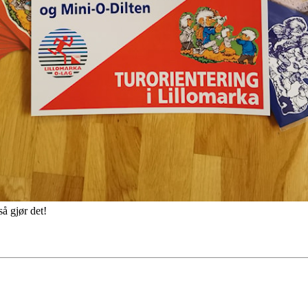
så gjør det!