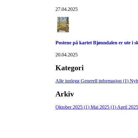
27.04.2025
Postene på kartet Bjønndalen er ute i 
20.04.2025
Kategori
Alle innlegg
Generell informasjon (1)
Nyh
Arkiv
Oktober 2025 (1)
Mai 2025 (1)
April 2025