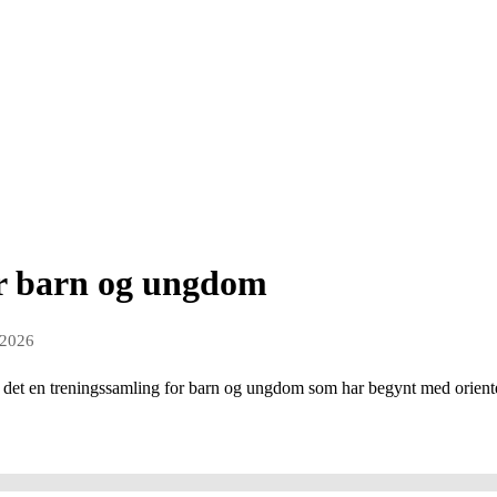
or barn og ungdom
 2026
es det en treningssamling for barn og ungdom som har begynt med orien