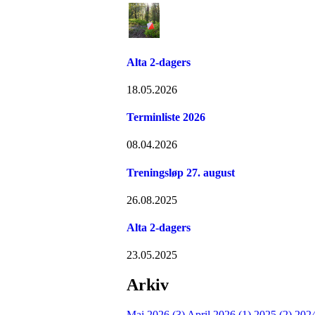
Alta 2-dagers
18.05.2026
Terminliste 2026
08.04.2026
Treningsløp 27. august
26.08.2025
Alta 2-dagers
23.05.2025
Arkiv
Mai 2026 (3)
April 2026 (1)
2025 (2)
2024