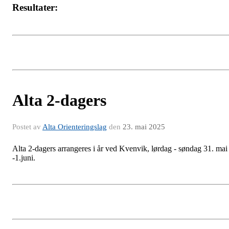
Resultater:
Alta 2-dagers
Postet av
Alta Orienteringslag
den
23. mai 2025
Alta 2-dagers arrangeres i år ved Kvenvik, lørdag - søndag 31. mai
-1.juni.