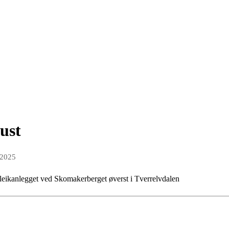
ust
 2025
kileikanlegget ved Skomakerberget øverst i Tverrelvdalen