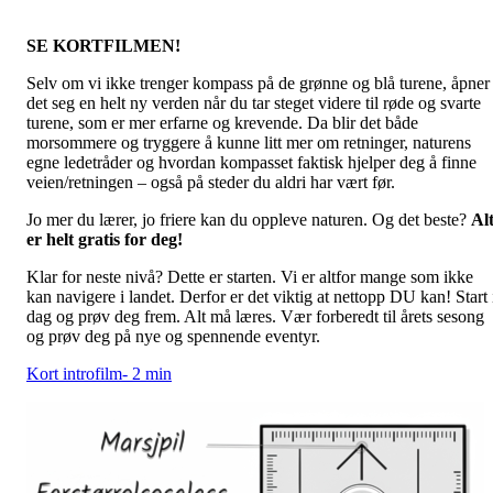
SE KORTFILMEN!
Selv om vi ikke trenger kompass på de grønne og blå turene, åpner
det seg en helt ny verden når du tar steget videre til røde og svarte
turene, som er mer erfarne og krevende. Da blir det både
morsommere og tryggere å kunne litt mer om retninger, naturens
egne ledetråder og hvordan kompasset faktisk hjelper deg å finne
veien/retningen – også på steder du aldri har vært før.
Jo mer du lærer, jo friere kan du oppleve naturen. Og det beste?
Al
er helt gratis for deg!
Klar for neste nivå? Dette er starten. Vi er altfor mange som ikke
kan navigere i landet. Derfor er det viktig at nettopp DU kan! Start 
dag og prøv deg frem. Alt må læres. Vær forberedt til årets sesong
og prøv deg på nye og spennende eventyr.
Kort introfilm- 2 min