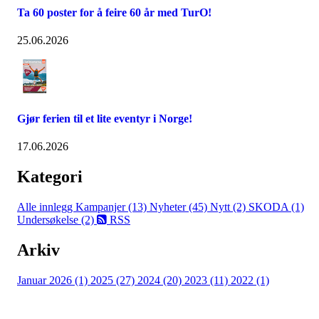
Ta 60 poster for å feire 60 år med TurO!
25.06.2026
Gjør ferien til et lite eventyr i Norge!
17.06.2026
Kategori
Alle innlegg
Kampanjer (13)
Nyheter (45)
Nytt (2)
SKODA (1)
Undersøkelse (2)
RSS
Arkiv
Januar 2026 (1)
2025 (27)
2024 (20)
2023 (11)
2022 (1)