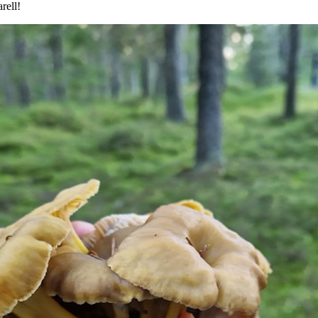
rell!