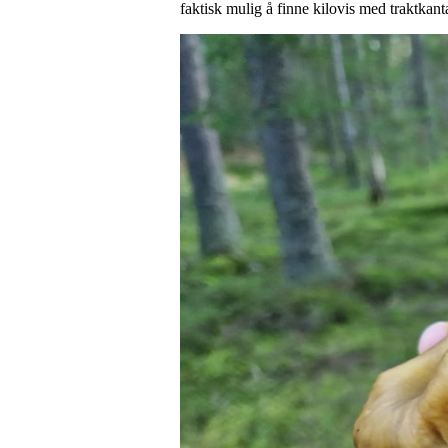
faktisk mulig å finne kilovis med traktkanta