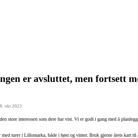
ngen er avsluttet, men fortsett m
8. okt 2023
 den store interessen som dere har vist. Vi er godt i gang med å planleg
r med turer i Lillomarka, både i høst og vinter. Bruk gjerne årets kart til