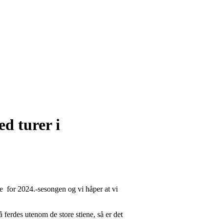
ed turer i
ge for 2024.-sesongen og vi håper at vi
 å ferdes utenom de store stiene, så er det