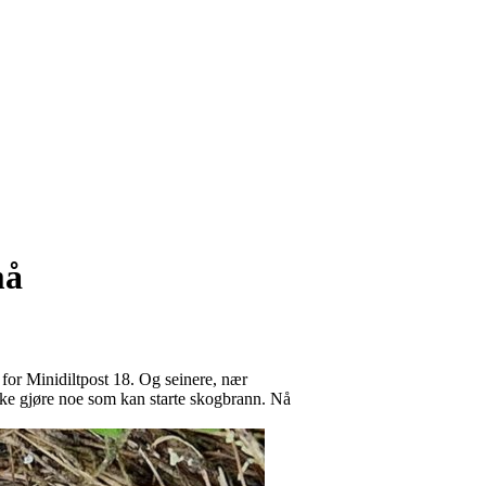
må
 for Minidiltpost 18. Og seinere, nær
ikke gjøre noe som kan starte skogbrann. Nå