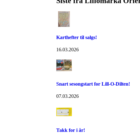
Siste fra Lillomarka Orie
Karthefter til salgs!
16.03.2026
Snart sesongstart for Lill-O-Dilten!
07.03.2026
Takk for i år!