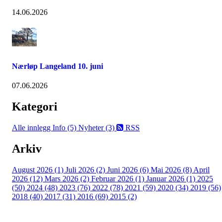
14.06.2026
Nærløp Langeland 10. juni
07.06.2026
Kategori
Alle innlegg
Info (5)
Nyheter (3)
RSS
Arkiv
August 2026 (1)
Juli 2026 (2)
Juni 2026 (6)
Mai 2026 (8)
April
2026 (12)
Mars 2026 (2)
Februar 2026 (1)
Januar 2026 (1)
2025
(50)
2024 (48)
2023 (76)
2022 (78)
2021 (59)
2020 (34)
2019 (56)
2018 (40)
2017 (31)
2016 (69)
2015 (2)