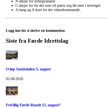
N-løype for nybegynnarar
C-løype for for dei som vil prøve seg litt meir i terrenget
A-lang og A-kort for dei vidarekommande.
Logg inn for å skrive en kommentar.
Siste fra Førde Idrettslag
O-løp Sundsdalen 5. august
02.08.2026
Frivillig Førde Rundt 15. august?