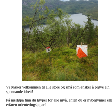
Vi ønsker velkommen til alle store og små som ønsker å prøve ein
spennande idrett!
På nærløpa finn du løyper for alle nivå, enten du er nybegynner ell
erfaren orienteringsløpar!