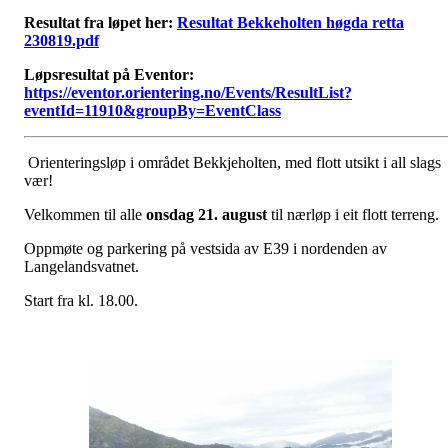
Resultat fra løpet her:
Resultat Bekkeholten høgda retta
230819.pdf
Løpsresultat på Eventor:
https://eventor.orientering.no/Events/ResultList?
eventId=11910&groupBy=EventClass
Orienteringsløp i området Bekkjeholten, med flott utsikt i all slags
vær!
Velkommen til alle
onsdag 21. august
til nærløp i eit flott terreng.
Oppmøte og parkering på vestsida av E39 i nordenden av
Langelandsvatnet.
Start fra kl. 18.00.