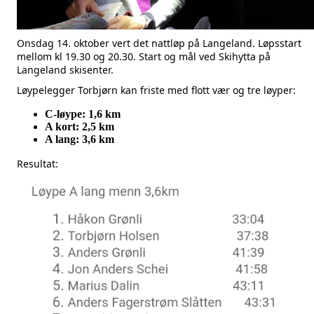
Onsdag 14. oktober vert det nattløp på Langeland. Løpsstart
mellom kl 19.30 og 20.30. Start og mål ved Skihytta på
Langeland skisenter.
Løypelegger Torbjørn kan friste med flott vær og tre løyper:
C-løype: 1,6 km
A kort: 2,5 km
A lang: 3,6 km
Resultat: