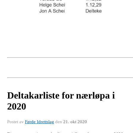
Deltakarliste for nærløpa i
2020
Postet av
Førde Idrettslag
den
21. okt 2020