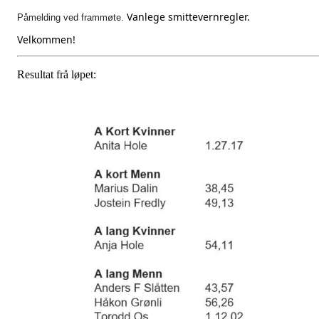
Vanlege smittevernregler.
Påmelding ved frammøte.
Velkommen!
Resultat frå løpet: