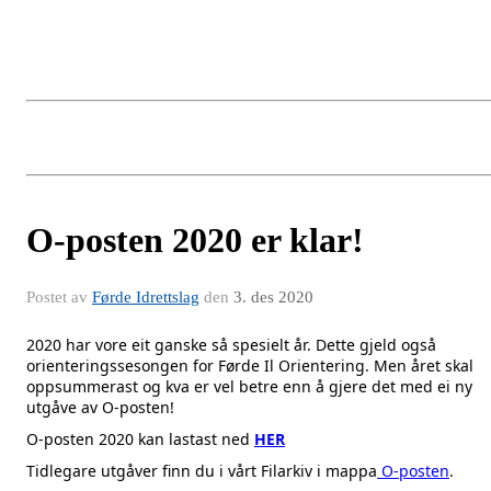
O-posten 2020 er klar!
Postet av
Førde Idrettslag
den
3. des 2020
2020 har vore eit ganske så spesielt år. Dette gjeld også
orienteringssesongen for Førde Il Orientering. Men året skal
oppsummerast og kva er vel betre enn å gjere det med ei ny
utgåve av O-posten!
O-posten 2020 kan lastast ned
HER
Tidlegare utgåver finn du i vårt Filarkiv i mappa
O-posten
.