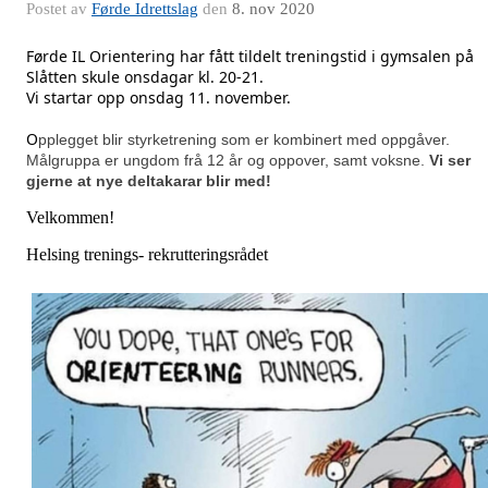
Postet av
Førde Idrettslag
den
8. nov 2020
Førde IL Orientering har fått tildelt treningstid i gymsalen på
Slåtten skule onsdagar kl. 20-21.
Vi startar opp onsdag 11. november.
O
pplegget blir styrketrening som er kombinert med oppgåver.
Målgruppa er ungdom frå 12 år og oppover, samt voksne.
Vi ser
gjerne at nye deltakarar blir med!
Velkommen!
Helsing trenings- rekrutteringsrådet