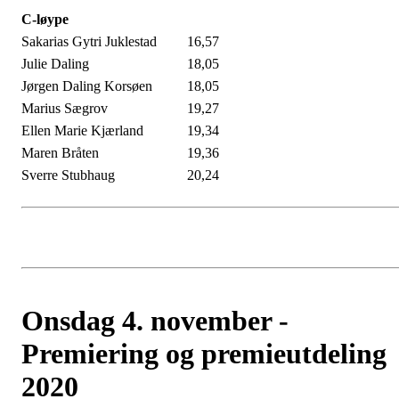
C-løype
Sakarias Gytri Juklestad
16,57
Julie Daling
18,05
Jørgen Daling Korsøen
18,05
Marius Sægrov
19,27
Ellen Marie Kjærland
19,34
Maren Bråten
19,36
Sverre Stubhaug
20,24
Onsdag 4. november -
Premiering og premieutdeling
2020