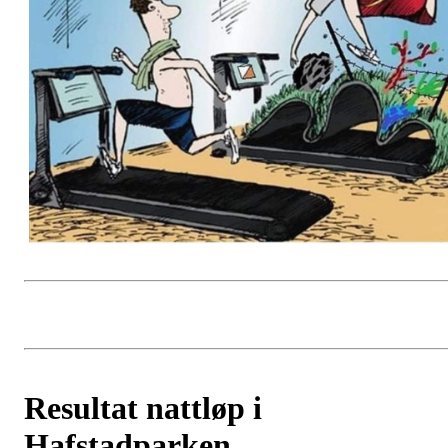
Resultat nattløp i
Hafstadparken