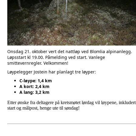
Onsdag 21. oktober vert det nattløp ved Blomlia alpinanlegg.
Løpsstart kl 19.00. Påmelding ved start. Vanlege
smittevernregler. Velkommen!
Løypelegger Jostein har planlagt tre løyper:
C-løype: 1,4 km
A kort: 2,4 km
A lang: 3,2 km
Etter ønske fra deltagere på kretsmøtet lørdag vil løypene, inkludert
start og målpost, henge ute til søndag!