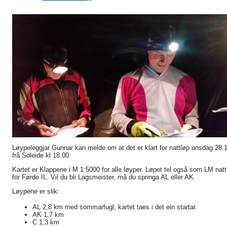
Løypeleggjar Gunnar kan melde om at det er klart for nattløp onsdag 28.
frå Soleide kl 18.00.
Kartet er Klappene i M 1:5000 for alle løyper. Løpet tel også som LM natt
for Førde IL. Vil du bli Lagsmeister, må du springa AL eller AK.
Løypene er slik:
AL 2,8 km med sommarfugl, kartet taes i det ein startar.
AK 1,7 km
C 1,3 km