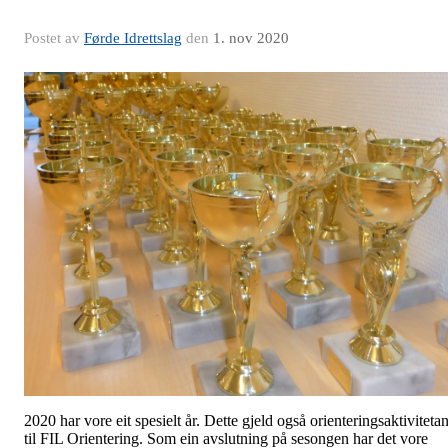
Postet av
Førde Idrettslag
den
1. nov 2020
2020 har vore eit spesielt år. Dette gjeld også orienteringsaktiviteta
til FIL Orientering. Som ein avslutning på sesongen har det vore