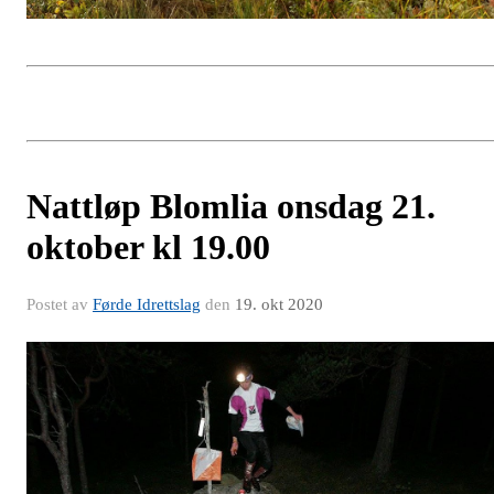
Nattløp Blomlia onsdag 21.
oktober kl 19.00
Postet av
Førde Idrettslag
den
19. okt 2020