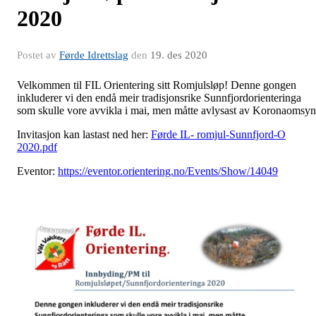
2020
Postet av
Førde Idrettslag
den
19. des 2020
Velkommen til FIL Orientering sitt Romjulsløp! Denne gongen
inkluderer vi den endå meir tradisjonsrike Sunnfjordorienteringa
som skulle vore avvikla i mai, men måtte avlysast av Koronaomsyn
Invitasjon kan lastast ned her:
Førde IL- romjul-Sunnfjord-O
2020.pdf
Eventor:
https://eventor.orientering.no/Events/Show/14049