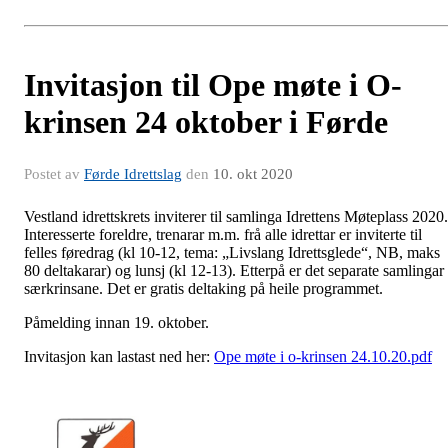
Invitasjon til Ope møte i O-
krinsen 24 oktober i Førde
Postet av
Førde Idrettslag
den
10. okt 2020
Vestland idrettskrets inviterer til samlinga Idrettens Møteplass 2020.
Interesserte foreldre, trenarar m.m. frå alle idrettar er inviterte til
felles føredrag (kl 10-12, tema: „Livslang Idrettsglede“, NB, maks
80 deltakarar) og lunsj (kl 12-13). Etterpå er det separate samlingar 
særkrinsane. Det er gratis deltaking på heile programmet.
Påmelding innan 19. oktober.
Invitasjon kan lastast ned her:
Ope møte i o-krinsen 24.10.20.pdf