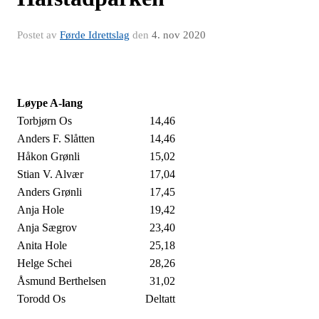
Postet av
Førde Idrettslag
den
4. nov 2020
Løype A-lang
Torbjørn Os
14,46
Anders F. Slåtten
14,46
Håkon Grønli
15,02
Stian V. Alvær
17,04
Anders Grønli
17,45
Anja Hole
19,42
Anja Sægrov
23,40
Anita Hole
25,18
Helge Schei
28,26
Åsmund Berthelsen
31,02
Torodd Os
Deltatt