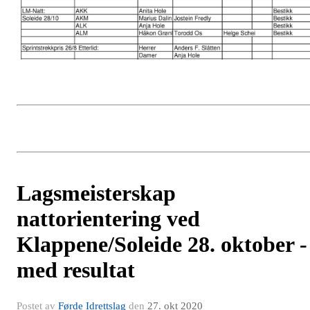
Lagsmeisterskap
nattorientering ved
Klappene/Soleide 28. oktober -
med resultat
Postet av
Førde Idrettslag
den
27. okt 2020