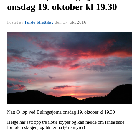
onsdag 19. oktober kl 19.30
Postet av
Førde Idrettslag
den
17. okt 2016
Natt-O-løp ved Bulingstjørna onsdag 19. oktober kl 19.30
Helge har satt opp tre flotte løyper og kan melde om fantastiske
forhold i skogen, og tilnærma tørre myrer!