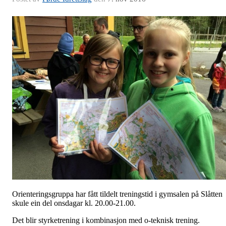
Orienteringsgruppa har fått tildelt treningstid i gymsalen på Slåtten
skule ein del onsdagar kl. 20.00-21.00.
Det blir styrketrening i kombinasjon med o-teknisk trening.