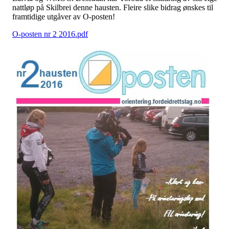
nattløp på Skilbrei denne hausten. Fleire slike bidrag ønskes til
framtidige utgåver av O-posten!
O-posten nr 2 2016.pdf