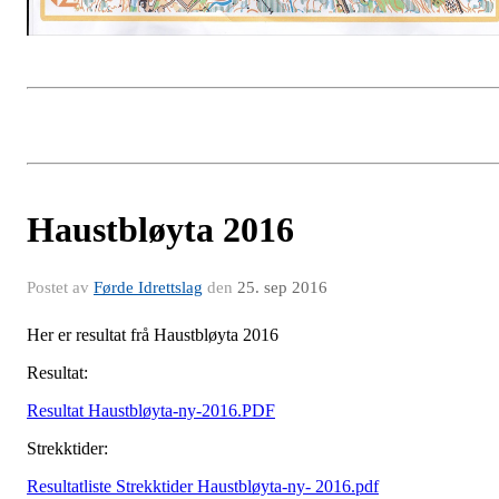
Haustbløyta 2016
Postet av
Førde Idrettslag
den
25. sep 2016
Her er resultat frå Haustbløyta 2016
Resultat:
Resultat Haustbløyta-ny-2016.PDF
Strekktider:
Resultatliste Strekktider Haustbløyta-ny- 2016.pdf