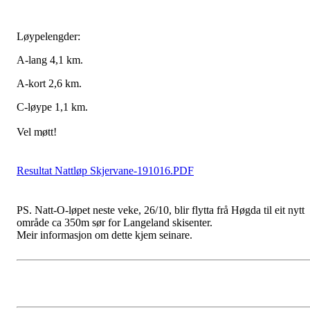
Løypelengder:
A-lang 4,1 km.
A-kort 2,6 km.
C-løype 1,1 km.
Vel møtt!
Resultat Nattløp Skjervane-191016.PDF
PS. Natt-O-løpet neste veke, 26/10, blir flytta frå Høgda til eit nytt
område ca 350m sør for Langeland skisenter.
Meir informasjon om dette kjem seinare.