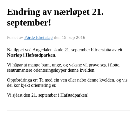
Endring av nærløpet 21.
september!
Postet av
Førde Idrettslag
den
15. sep 2016
Nattløpet ved Angedalen skule 21. september blir erstatta av eit
Nærløp i Hafstadparken
.
Vi håpar at mange barn, unge, og vaksne vil prøve seg i flotte,
sentrumsnære orienteringsløyper denne kvelden.
Oppfordringa er: Ta med ein ven eller nabo denne kvelden, og vis
dei kor kjekt orientering er.
Vi sjåast den 21. september i Hafstadparken!