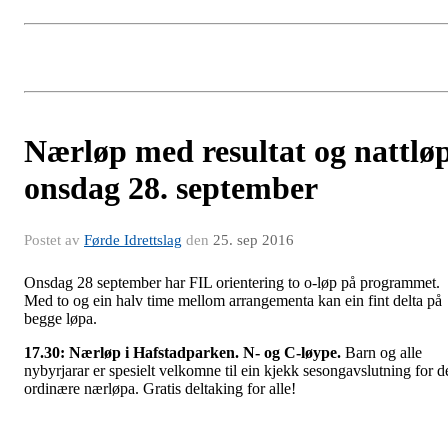
Nærløp med resultat og nattlø
onsdag 28. september
Postet av
Førde Idrettslag
den
25. sep 2016
Onsdag 28 september har FIL orientering to o-løp på programmet.
Med to og ein halv time mellom arrangementa kan ein fint delta på
begge løpa.
17.30: Nærløp i Hafstadparken. N- og C-løype.
Barn og alle
nybyrjarar er spesielt velkomne til ein kjekk sesongavslutning for d
ordinære nærløpa. Gratis deltaking for alle!