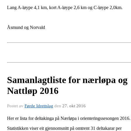
Lang A-løype 4,1 km, kort A-løype 2,6 km og C-løype 2,0km.
Åsmund og Norvald
Samanlagtliste for nærløpa og
Nattløp 2016
Postet av
Førde Idrettslag
den
27. okt 2016
Her er lista for deltakinga på Nærløpa i orienteringssesongen 2016.
Statistikken viser eit gjennomsnitt på omtrent 31 deltakarar per