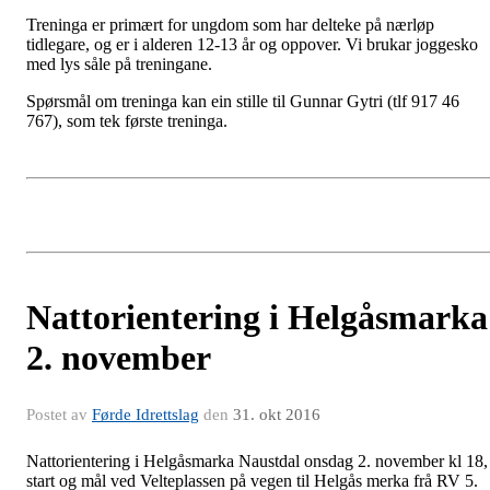
Treninga er primært for ungdom som har delteke på nærløp
tidlegare, og er i alderen 12-13 år og oppover. Vi brukar joggesko
med lys såle på treningane.
Spørsmål om treninga kan ein stille til Gunnar Gytri (tlf 917 46
767), som tek første treninga.
Nattorientering i Helgåsmarka
2. november
Postet av
Førde Idrettslag
den
31. okt 2016
Nattorientering i Helgåsmarka Naustdal onsdag 2. november kl 18,
start og mål ved Velteplassen på vegen til Helgås merka frå RV 5.