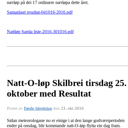
nærløp på dei 17 ordinære nærløpa dette året.
Samanlagt resultat-041016-2016.pdf
Nattløp Samla liste-2016-301016.pdf
Natt-O-løp Skilbrei tirsdag 25.
oktober med Resultat
Postet av
Førde Idrettslag
den
23. okt 2016
Sidan meteorologane no er einige i at den lange godværsperioden
ender på onsdag, blir kommande natt-O-løp flytta ein dag fram.