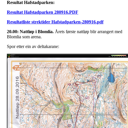
Resultat Hafstadparken:
Resultat Hafstadparken 280916.PDF
Resultatliste strektider Hafstadparken-280916.pdf
20.00: Nattløp i Blomlia.
Årets første nattløp blir arrangert med
Blomlia som arena.
Spor etter ein av deltakarane: