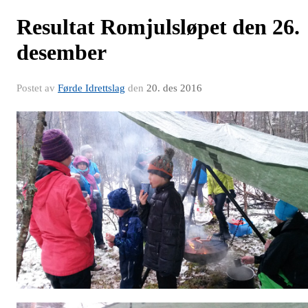
Resultat Romjulsløpet den 26.
desember
Postet av
Førde Idrettslag
den
20. des 2016