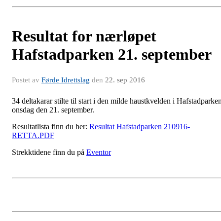
Resultat for nærløpet
Hafstadparken 21. september
Postet av
Førde Idrettslag
den
22. sep 2016
34 deltakarar stilte til start i den milde haustkvelden i Hafstadparke
onsdag den 21. september.
Resultatlista finn du her:
Resultat Hafstadparken 210916-
RETTA.PDF
Strekktidene finn du på
Eventor