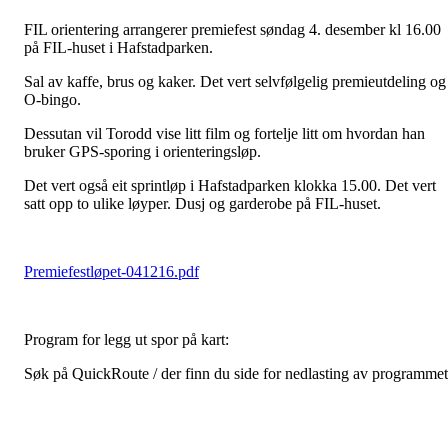
FIL orientering arrangerer premiefest søndag 4. desember kl 16.00
på FIL-huset i Hafstadparken.
Sal av kaffe, brus og kaker. Det vert selvfølgelig premieutdeling og
O-bingo.
Dessutan vil Torodd vise litt film og fortelje litt om hvordan han
bruker GPS-sporing i orienteringsløp.
Det vert også eit sprintløp i Hafstadparken klokka 15.00. Det vert
satt opp to ulike løyper. Dusj og garderobe på FIL-huset.
Premiefestløpet-041216.pdf
Program for legg ut spor på kart:
Søk på QuickRoute / der finn du side for nedlasting av programmet