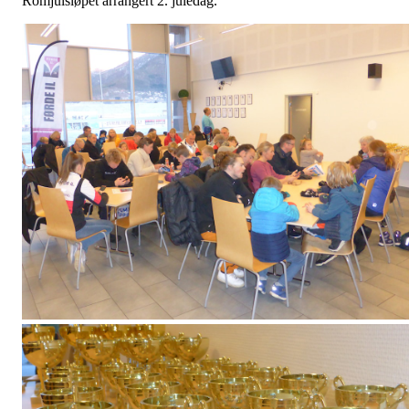
Romjulsløpet arrangert 2. juledag.