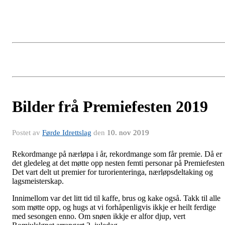
Bilder frå Premiefesten 2019
Postet av
Førde Idrettslag
den
10. nov 2019
Rekordmange på nærløpa i år, rekordmange som får premie. Då er
det gledeleg at det møtte opp nesten femti personar på Premiefesten
Det vart delt ut premier for turorienteringa, nærløpsdeltaking og
lagsmeisterskap.
Innimellom var det litt tid til kaffe, brus og kake også. Takk til alle
som møtte opp, og hugs at vi forhåpenligvis ikkje er heilt ferdige
med sesongen enno. Om snøen ikkje er alfor djup, vert