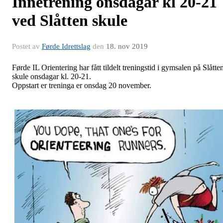
Innetrening onsdagar kl 20-21
ved Slåtten skule
Postet av
Førde Idrettslag
den
18. nov 2019
Førde IL Orientering har fått tildelt treningstid i gymsalen på Slåtte
skule onsdagar kl. 20-21.
Oppstart er treninga er onsdag 20 november.