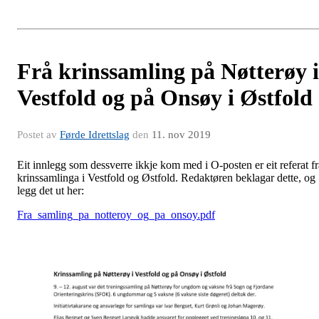
Frå krinssamling på Nøtterøy i
Vestfold og på Onsøy i Østfold
Postet av
Førde Idrettslag
den
11. nov 2019
Eit innlegg som dessverre ikkje kom med i O-posten er eit referat fr
krinssamlinga i Vestfold og Østfold. Redaktøren beklagar dette, og
legg det ut her:
Fra_samling_pa_notteroy_og_pa_onsoy.pdf