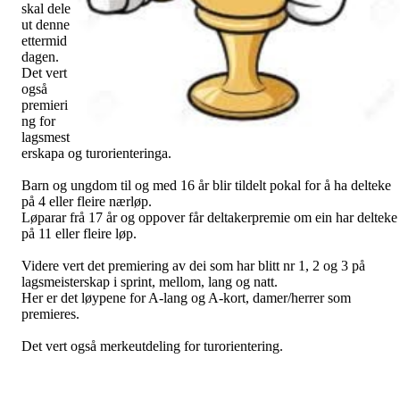
skal dele
ut denne
ettermid
dagen.
Det vert
også
premieri
ng for
lagsmest
erskapa og turorienteringa.
Barn og ungdom til og med 16 år blir tildelt pokal for å ha delteke
på 4 eller fleire nærløp.
Løparar frå 17 år og oppover får deltakerpremie om ein har delteke
på 11 eller fleire løp.
Videre vert det premiering av dei som har blitt nr 1, 2 og 3 på
lagsmeisterskap i sprint, mellom, lang og natt.
Her er det løypene for A-lang og A-kort, damer/herrer som
premieres.
Det vert også merkeutdeling for turorientering.