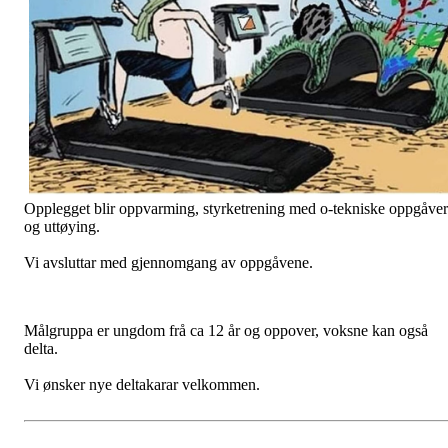
Opplegget blir oppvarming, styrketrening med o-tekniske oppgåver
og uttøying.
Vi avsluttar med gjennomgang av oppgåvene.
Målgruppa er ungdom frå ca 12 år og oppover, voksne kan også
delta.
Vi ønsker nye deltakarar velkommen.