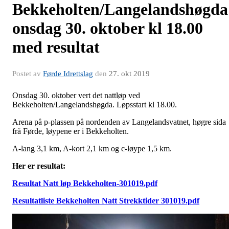
Bekkeholten/Langelandshøgda
onsdag 30. oktober kl 18.00
med resultat
Postet av
Førde Idrettslag
den
27. okt 2019
Onsdag 30. oktober vert det nattløp ved
Bekkeholten/Langelandshøgda. Løpsstart kl 18.00.
Arena på p-plassen på nordenden av Langelandsvatnet, høgre sida
frå Førde, løypene er i Bekkeholten.
A-lang 3,1 km, A-kort 2,1 km og c-løype 1,5 km.
Her er resultat:
Resultat Natt løp Bekkeholten-301019.pdf
Resultatliste Bekkeholten Natt Strekktider 301019.pdf