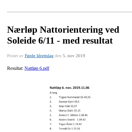
Nærløp Nattorientering ved
Soleide 6/11 - med resultat
Postet av
Førde Idrettslag
den
5. nov 2019
Resultat:
Nattløp 6.pdf