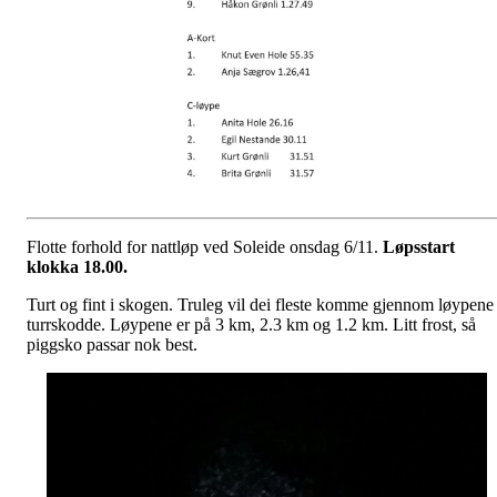
Flotte forhold for nattløp ved Soleide onsdag 6/11.
Løpsstart
klokka 18.00.
Turt og fint i skogen. Truleg vil dei fleste komme gjennom løypene
turrskodde. Løypene er på 3 km, 2.3 km og 1.2 km. Litt frost, så
piggsko passar nok best.