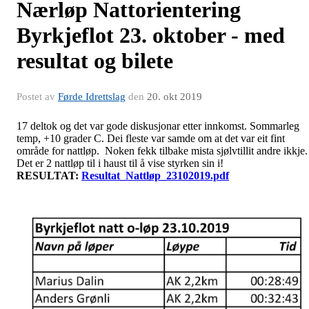
Nærløp Nattorientering
Byrkjeflot 23. oktober - med
resultat og bilete
Postet av
Førde Idrettslag
den
20. okt 2019
17 deltok og det var gode diskusjonar etter innkomst. Sommarleg
temp, +10 grader C. Dei fleste var samde om at det var eit fint
område for nattløp. Noken fekk tilbake mista sjølvtillit andre ikkje.
Det er 2 nattløp til i haust til å vise styrken sin i!
RESULTAT:
Resultat_Nattløp_23102019.pdf