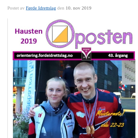
Postet av
Førde Idrettslag
den
10. nov 2019