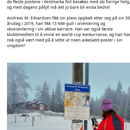
de fleste postene i Vestmarka fint besøkes med ski forrige helg
og med dagens påfyll må det jo bare bli enda bedre!
Andreas M. Edvardsen fikk sin plass oppkalt etter seg på sin 50
årsdag i 2019, han fikk 13 NM-gull i orientering og
skiorientering i sin aktive karriere. Han var også første
klubbmedlem til å vinne en world-cup konkurranse, og han ha
nok også vært med på å sette ut noen askeladd-poster i sin
ungdom?