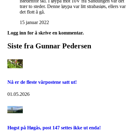
istedenfor ski. I løypa mot 10V fra Sandungen var det
trær to steder. Denne løypa var litt strabasiøs, ellers var
det flott å gå.
15 januar 2022
Logg inn for å skrive en kommentar.
Siste fra Gunnar Pedersen
Nå er de fleste vårpostene satt ut!
01.05.2026
Hogst på Høgås, post 147 settes ikke ut enda!