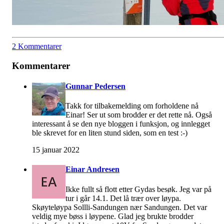
2 Kommentarer
Kommentarer
Gunnar Pedersen
Takk for tilbakemelding om forholdene nå
Einar! Ser ut som brodder er det rette nå. Også
interessant å se den nye bloggen i funksjon, og innlegget
ble skrevet for en liten stund siden, som en test :-)
15 januar 2022
Einar Andresen
Ikke fullt så flott etter Gydas besøk. Jeg var på
tur i går 14.1. Det lå trær over løypa.
Skøyteløypa Sollli-Sandungen nær Sandungen. Det var
veldig mye bøss i løypene. Glad jeg brukte brodder