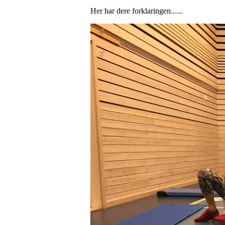
Her har dere forklaringen......