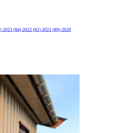
6)
2023 (84)
2022 (82)
2021 (89)
2020