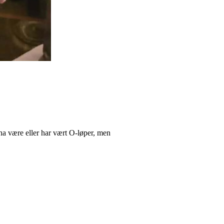
 ha være eller har vært O-løper, men