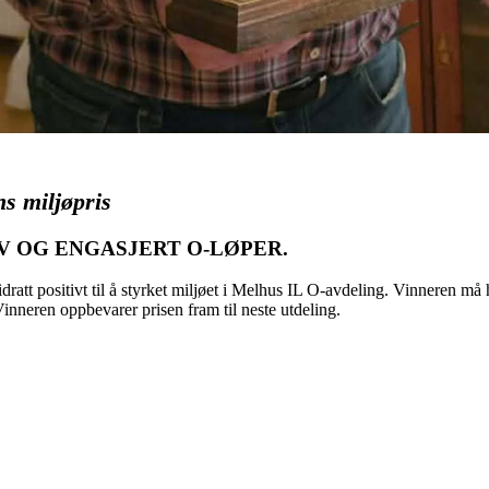
s miljøpris
IV OG ENGASJERT O-LØPER.
idratt positivt til å styrket miljøet i Melhus IL O-avdeling. Vinneren må
nneren oppbevarer prisen fram til neste utdeling.