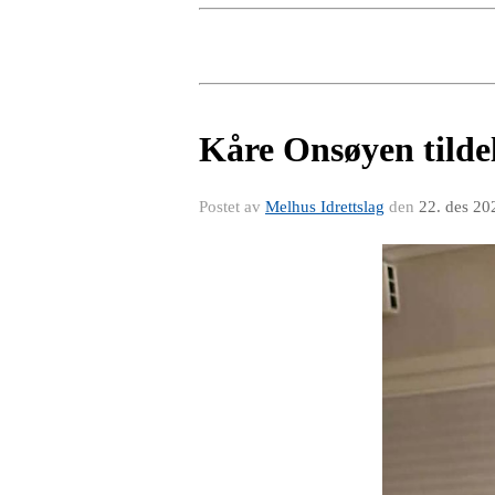
Kåre Onsøyen tilde
Postet av
Melhus Idrettslag
den
22. des 20