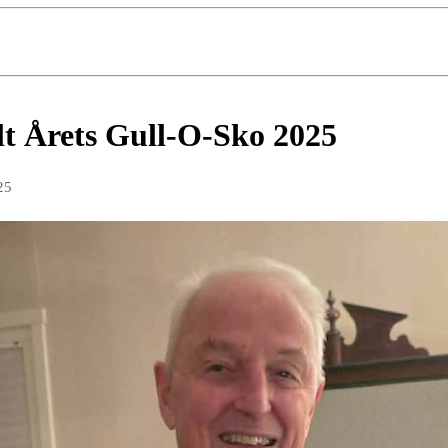
lt Årets Gull-O-Sko 2025
25