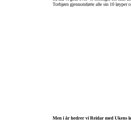
Torbjørn gjennomførte alle sin 10 løyper og 
Men i år hedrer vi Reidar med Ukens lø