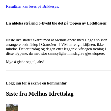
Resultater kan leses på Brikkesys.
En aldeles strålend o-kveld ble det på toppen av Loddfossen!
Neste uke starter skarpt med at Melhusløpere med Hege i spissen
arrangere bedriftsløp i Gransåen - i VM terreng i Litjåsen, ikke
mindre. Det er tirsdag og dagen etter legger vi vår egen trening i
disse løypene, da med stor sannsylighet innslag av gjesteløpere.
Mye å glede seg til, altså!
Logg inn for å skrive en kommentar.
Siste fra Melhus Idrettslag