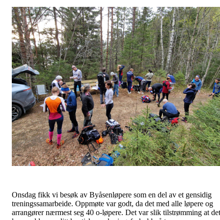
Onsdag fikk vi besøk av Byåsenløpere som en del av et gensidig
treningssamarbeide. Oppmøte var godt, da det med alle løpere og
arrangører nærmest seg 40 o-løpere. Det var slik tilstrømming at de