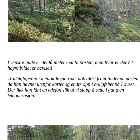
I venstre bilde er det få meter ned til posten, men hvor er den? I
høyre bildet er beviset!
Trollelgløperen i mellomløypa rakk nok aldri fram til denne posten,
da han havnet utenfor kartet og endte opp i boligfeltet på Løvset.
Der fikk han lånt en telefon slik at vi slapp å sette i gang en
leteoperasjon.