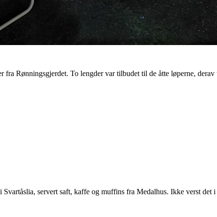
 fra Rønningsgjerdet. To lengder var tilbudet til de åtte løperne, derav 
 Svartåslia, servert saft, kaffe og muffins fra Medalhus. Ikke verst det i