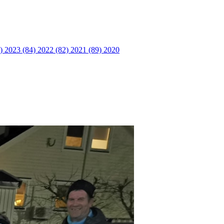
6)
2023 (84)
2022 (82)
2021 (89)
2020