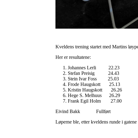
Kveldens trening startet med Martins løyper
Her er resultatene:
Johannes Lerli 22.23
Stefan Preisig 24.43
Stein Ivar Foss 25.03
Frode Haugskott 25.13
Kristin Haugskott 26.26
Hege S. Melhuus 26.29
Frank Egil Holm 27.00
Eivind Bakk Fullført
Løperne ble, etter kveldens runde i gatene i