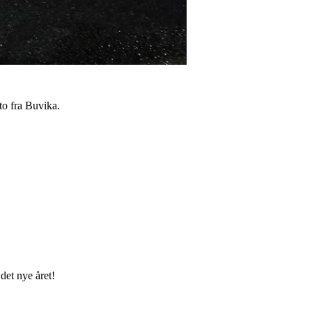
to fra Buvika.
 det nye året!