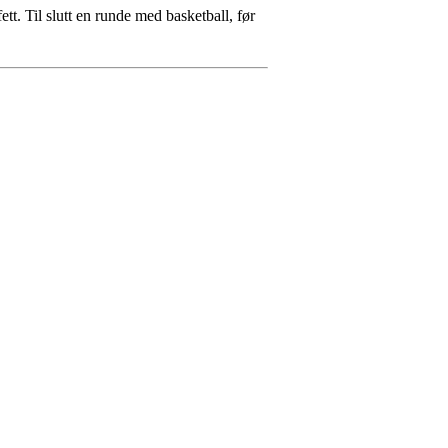
tt. Til slutt en runde med basketball, før
und.