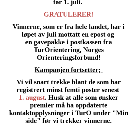
før 1. juli.
GRATULERER!
Vinnerne, som er fra hele landet, har i
løpet av juli mottatt en epost og
en gavepakke i postkassen fra
TurOrientering, Norges
Orienteringsforbund!
Kampanjen fortsetter;
Vi vil snart trekke blant de som har
registrert minst femti poster senest
1. august
. Husk at alle som ønsker
premier må ha oppdaterte
kontaktopplysninger i TurO under "Mi
side" før vi trekker vinnerne.