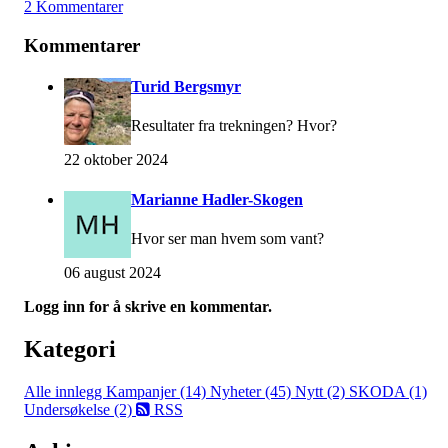
2 Kommentarer
Kommentarer
Turid Bergsmyr
Resultater fra trekningen? Hvor?
22 oktober 2024
Marianne Hadler-Skogen
Hvor ser man hvem som vant?
06 august 2024
Logg inn for å skrive en kommentar.
Kategori
Alle innlegg
Kampanjer (14)
Nyheter (45)
Nytt (2)
SKODA (1)
Undersøkelse (2)
RSS