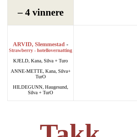
– 4 vinnere
ARVID, Slemmestad
-
Strawberry - hotellovernatting
KJELD, Kana, Silva + Turo
ANNE-METTE, Kana, Silva+
TurO
HILDEGUNN, Haugesund,
Silva + TurO
Takk