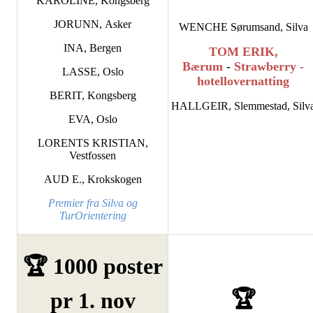
KAROLINE, Kongsberg
JORUNN, Asker
WENCHE Sørumsand, Silva
INA, Bergen
TOM ERIK,
Bærum
-
Strawberry -
LASSE, Oslo
hotellovernatting
BERIT, Kongsberg
HALLGEIR, Slemmestad, Silv
EVA, Oslo
LORENTS KRISTIAN,
Vestfossen
AUD E., Krokskogen
Premier fra Silva og
TurOrientering
🏆 1000 poster
🏆
pr 1. nov