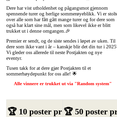
Dere har vist utholdenhet og pågangsmot gjennom
spennende turer og herlige sommerøyeblikk. Vi er stolt
over alle som har fått gått mange turer og for dere som
også har klart sine mål, men som likevel ikke er blitt
trukket ut i denne omgangen.🎉
Premier er sendt, og de siste sendes i løpet av uken. Til
dere som ikke vant i år – kanskje blir det din tur i 2025
Vi gleder oss allerede til neste Postjakten og nye
eventyr.
Tusen takk for at dere gjør Postjakten til et
sommerhøydepunkt for oss alle! 🌟
Alle vinnere er trukket ut via "Random system"
🏆 10 poster pr
🏆 50 poster p