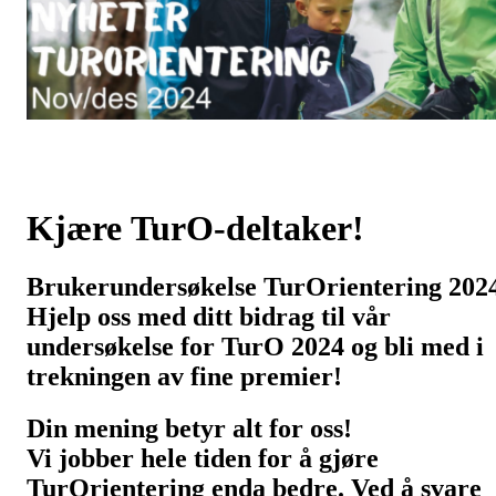
Kjære TurO-deltaker!
Brukerundersøkelse TurOrientering 202
Hjelp oss med ditt bidrag til vår
undersøkelse for TurO 2024 og bli med i
trekningen av fine premier!
Din mening betyr alt for oss!
Vi jobber hele tiden for å gjøre
TurOrientering enda bedre. Ved å svare