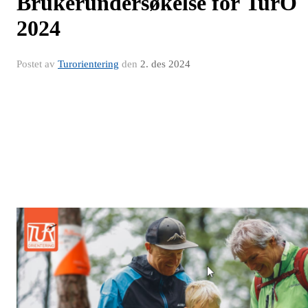
Brukerundersøkelse for TurO
2024
Postet av
Turorientering
den
2. des 2024