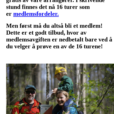
gratis av våre arrangører. I skrivende
stund finnes det nå 16 turer som
er
medlemsfordeler.
Men først må du altså bli et medlem!
Dette er et godt tilbud, hvor av
medlemsavgiften er nedbetalt bare ved å
du velger å prøve en av de 16 turene!