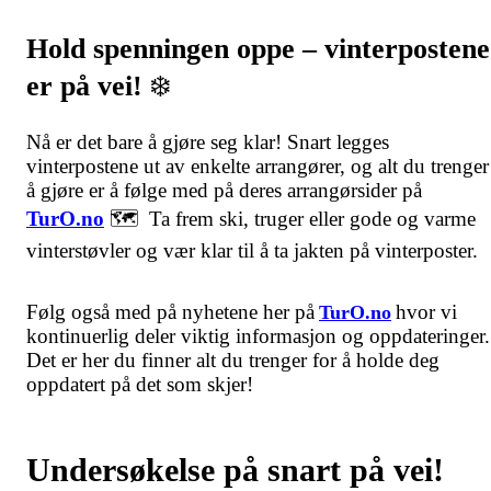
Hold spenningen oppe – vinterpostene
er på vei!
❄️
Nå er det bare å gjøre seg klar! Snart legges
vinterpostene ut av enkelte arrangører, og alt du trenger
å gjøre er å følge med på deres arrangørsider på
TurO.no
🗺️ Ta frem ski, truger eller gode og varme
vinterstøvler og vær klar til å ta jakten på vinterposter.
Følg også med på nyhetene her på
hvor vi
TurO.no
kontinuerlig deler viktig informasjon og oppdateringer.
Det er her du finner alt du trenger for å holde deg
oppdatert på det som skjer!
Undersøkelse på snart på vei!