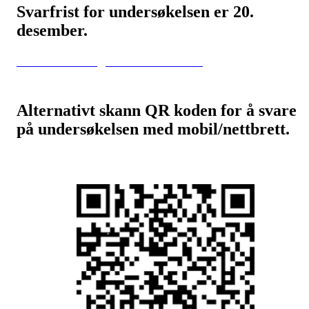
Svarfrist for undersøkelsen er 20.
desember.
Klikk her for å gå til undersøkelsen
Alternativt skann QR koden for å svare
på undersøkelsen med mobil/nettbrett.