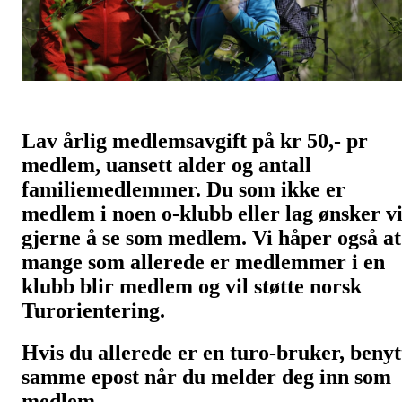
Lav årlig
medlemsavgift på kr 50,- pr
medlem
, uansett alder og antall
familiemedlemmer. Du som ikke er
medlem i noen o-klubb eller lag ønsker v
gjerne å se som medlem. Vi håper også at
mange som allerede er medlemmer i en
klubb blir medlem og vil støtte norsk
Turorientering.
Hvis du allerede er en turo-bruker, benyt
samme epost når du melder deg inn som
medlem.