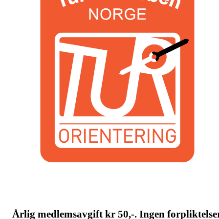
Årlig medlemsavgift kr 50,-. Ingen forpliktelser