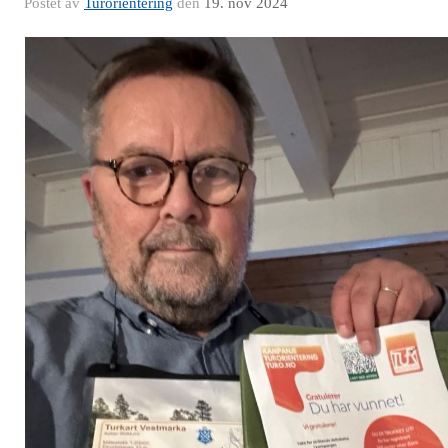
Postet av
Turorientering
den
19. nov 2024