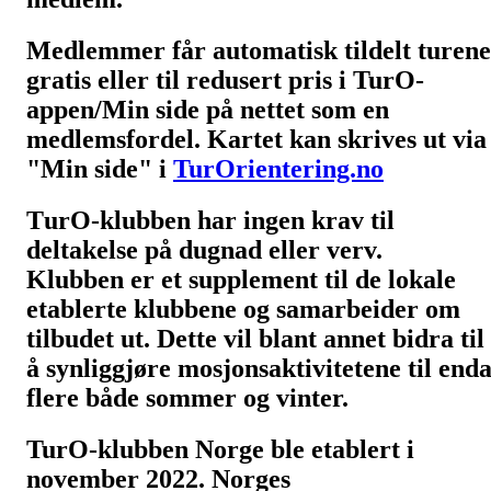
Medlemmer får automatisk tildelt turene
gratis eller til redusert pris i TurO-
appen/Min side på nettet som en
medlemsfordel. Kartet kan skrives ut via
"Min side" i
TurOrientering.no
T
urO-klubben har ingen krav til
deltakelse på dugnad eller verv.
Klubben er et supplement til de lokale
etablerte klubbene og samarbeider om
tilbudet ut. Dette vil blant annet bidra til
å synliggjøre mosjonsaktivitetene til end
flere både sommer og vinter.
TurO-klubben Norge ble etablert i
november 2022. Norges