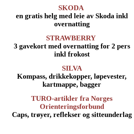
SKODA
en gratis helg med leie av Skoda inkl
overnatting
STRAWBERRY
3 gavekort med overnatting for 2 pers
inkl frokost
SILVA
Kompass, drikkekopper, løpevester,
kartmappe, bagger
TURO-artikler fra Norges
Orienteringsforbund
Caps, trøyer, reflekser og sitteunderlag