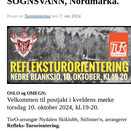
SOGNSVANN, Nordmarka.
Postet av
Turorientering
den
7. okt 2024
OSLO og OMEGN:
Velkommen til
postjakt i kveldens mørke
torsdag 10. oktober 2024, kl.19-20.
TurO-arrangør Nydalen Skiklubb, Stifinner'n, arrangerer
Refleks-Turorientering.