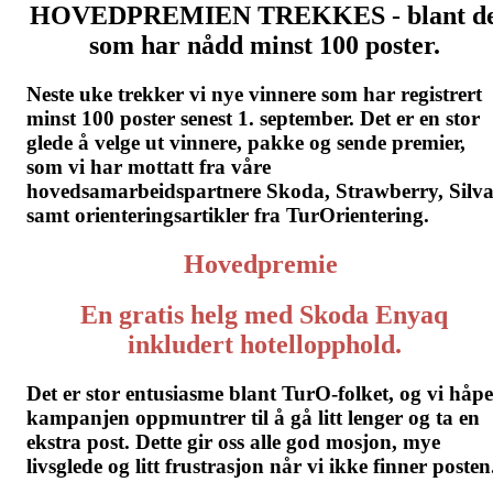
HOVEDPREMIEN TREKKES - blant d
som har nådd minst 100 poster.
Neste uke trekker vi nye vinnere som har registrert
minst 100 poster senest 1. september. Det er en stor
glede å velge ut vinnere, pakke og sende premier,
som vi har mottatt fra våre
hovedsamarbeidspartnere Skoda, Strawberry, Silva
samt orienteringsartikler fra TurOrientering.
Hovedpremie
En gratis helg med Skoda Enyaq
inkludert hotellopphold.
Det er stor entusiasme blant TurO-folket, og vi håpe
kampanjen oppmuntrer til å gå litt lenger og ta en
ekstra post. Dette gir oss alle god mosjon, mye
livsglede og litt frustrasjon når vi ikke finner posten