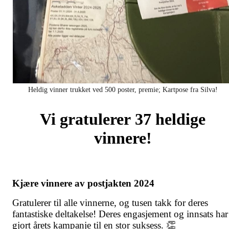
Heldig vinner trukket ved 500 poster, premie; Kartpose fra Silva!
Vi gratulerer 37 heldige
vinnere!
Kjære vinnere av postjakten 2024
Gratulerer til alle vinnerne, og tusen takk for deres
fantastiske deltakelse! Deres engasjement og innsats har
gjort årets kampanje til en stor suksess. 👏