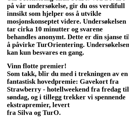
på vår undersøkelse, gir du oss verdifull
innsikt som hjelper oss å utvikle
mosjonskonseptet videre. Undersøkelsen
tar cirka 10 minutter og svarene
behandles anonymt. Dette er din sjanse ti
å påvirke TurOrientering. Undersøkelse
kan kun besvares en gang.
Vinn flotte premier!
Som takk, blir du med i trekningen av en
fantastisk hovedpremie: Gavekort fra
Strawberry - hotellweekend fra fredag til
søndag, og i tillegg trekker vi spennende
ekstrapremier, levert
fra Silva og TurO.