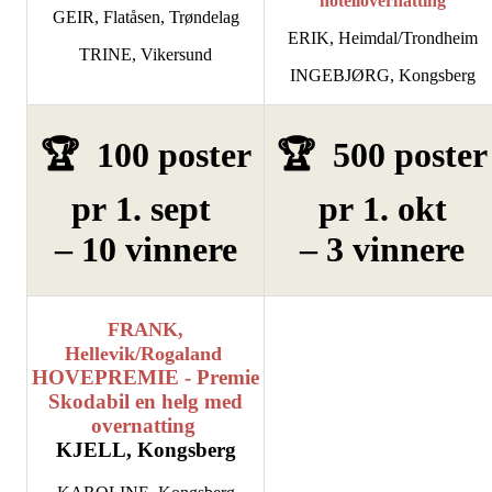
hotellovernatting
GEIR, Flatåsen, Trøndelag
ERIK, Heimdal/Trondheim
TRINE, Vikersund
INGEBJØRG, Kongsberg
🏆 100 poster
🏆 500 poster
pr 1. sept
pr 1. okt
– 10 vinnere
– 3 vinnere
FRANK,
Hellevik/Rogaland
HOVEPREMIE - Premie
Skodabil en helg med
overnatting
KJELL, Kongsberg