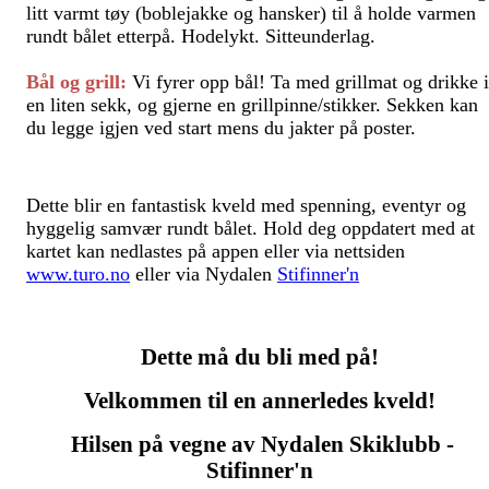
litt varmt tøy (boblejakke og hansker) til å holde varmen
rundt bålet etterpå. Hodelykt. Sitteunderlag.
Bål og grill:
Vi fyrer opp bål! Ta med grillmat og drikke i
en liten sekk, og gjerne en grillpinne/stikker. Sekken kan
du legge igjen ved start mens du jakter på poster.
Dette blir en fantastisk kveld med spenning, eventyr og
hyggelig samvær rundt bålet. Hold deg oppdatert med at
kartet kan nedlastes på appen eller via nettsiden
www.turo.no
eller via Nydalen
Stifinner'n
Dette må du bli med på!
Velkommen til en annerledes kveld!
Hilsen på vegne av Nydalen Skiklubb -
Stifinner'n