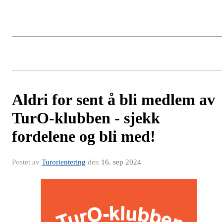
Aldri for sent å bli medlem av
TurO-klubben - sjekk
fordelene og bli med!
Postet av
Turorientering
den
16. sep 2024