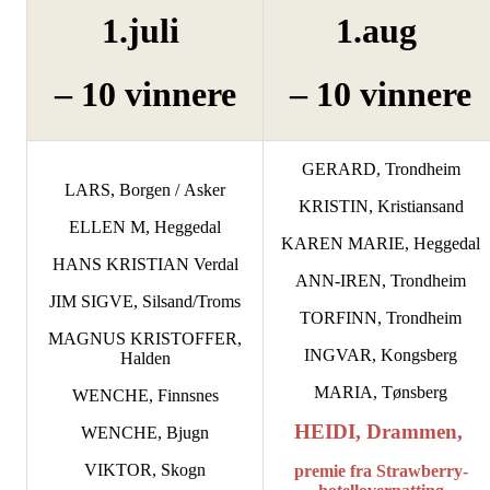
1.juli
1.aug
– 10 vinnere
– 10 vinnere
GERARD, Trondheim
LARS, Borgen / Asker
KRISTIN, Kristiansand
ELLEN M, Heggedal
KAREN MARIE, Heggedal
HANS KRISTIAN Verdal
ANN-IREN, Trondheim
JIM SIGVE, Silsand/Troms
TORFINN, Trondheim
MAGNUS KRISTOFFER,
INGVAR, Kongsberg
Halden
MARIA, Tønsberg
WENCHE, Finnsnes
HEIDI, Drammen,
WENCHE, Bjugn
VIKTOR, Skogn
premie fra Strawberry-