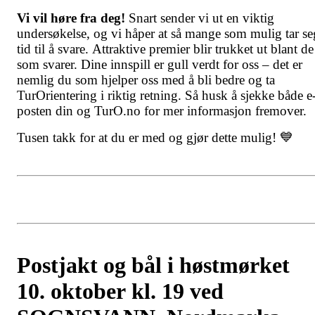
Vi vil høre fra deg!
Snart sender vi ut en viktig
undersøkelse, og vi håper at så mange som mulig tar se
tid til å svare. Attraktive premier blir trukket ut blant de
som svarer. Dine innspill er gull verdt for oss – det er
nemlig du som hjelper oss med å bli bedre og ta
TurOrientering i riktig retning. Så husk å sjekke både e
posten din og TurO.no for mer informasjon fremover.
Tusen takk for at du er med og gjør dette mulig! 💙
Postjakt og bål i høstmørket
10. oktober kl. 19 ved