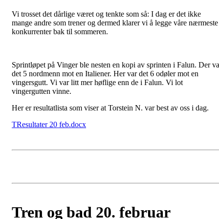
Vi trosset det dårlige været og tenkte som så: I dag er det ikke
mange andre som trener og dermed klarer vi å legge våre nærmeste
konkurrenter bak til sommeren.
Sprintløpet på Vinger ble nesten en kopi av sprinten i Falun. Der va
det 5 nordmenn mot en Italiener. Her var det 6 odøler mot en
vingersgutt. Vi var litt mer høflige enn de i Falun. Vi lot
vingergutten vinne.
Her er resultatlista som viser at Torstein N. var best av oss i dag.
TResultater 20 feb.docx
Tren og bad 20. februar