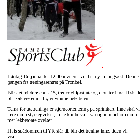
Lørdag 16. januar kl. 12:00 inviterer vi til ei ny treningsøkt. Denne
gangen fra treningssentret på Tronbøl.
Blir det mildere enn - 15, trener vi først ute og deretter inne. Hvis d
blir kaldere enn - 15, er vi inne hele tiden.
Tema for utetreninga er stjerneorientering på sprintkart. Inne skal vi
lære noen styrkeøvelser, trene karthusken vår og innimellom noen
mer lekbetonte øvelser.
Hvis spådommen til YR slår til, blir det trening inne, tiden vil
vise......