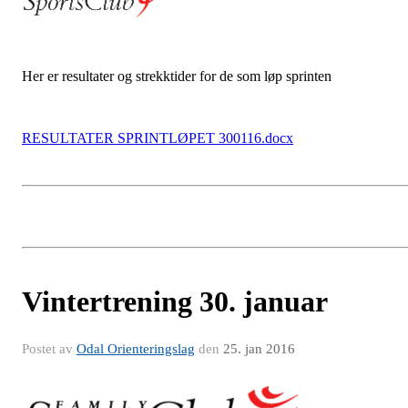
Her er resultater og strekktider for de som løp sprinten
RESULTATER SPRINTLØPET 300116.docx
Vintertrening 30. januar
Postet av
Odal Orienteringslag
den
25. jan 2016