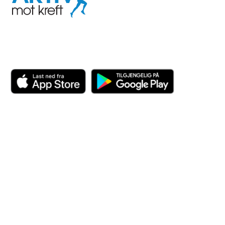
kreft
Last ned appen her