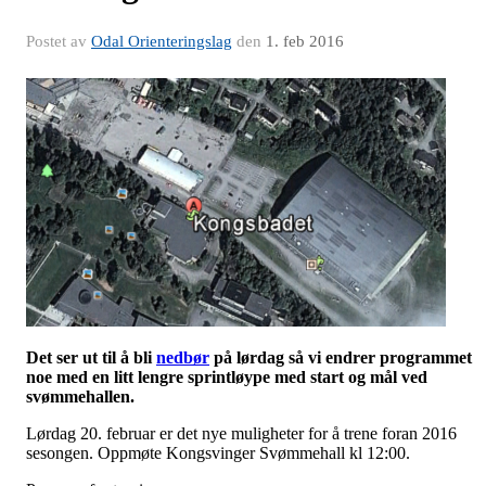
Postet av
Odal Orienteringslag
den
1. feb 2016
Det ser ut til å bli
nedbør
på lørdag så vi endrer programmet
noe med en litt lengre sprintløype med start og mål ved
svømmehallen.
Lørdag 20. februar er det nye muligheter for å trene foran 2016
sesongen. Oppmøte Kongsvinger Svømmehall kl 12:00.