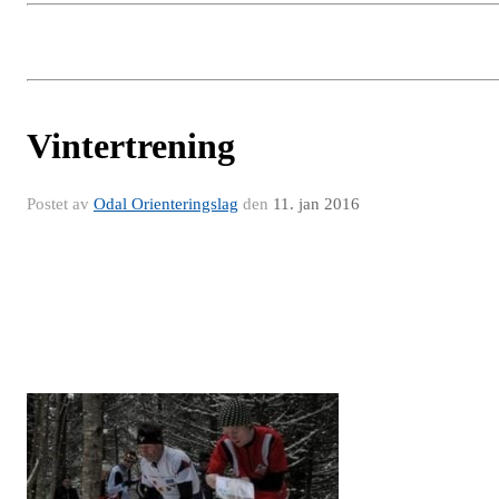
Vintertrening
Postet av
Odal Orienteringslag
den
11. jan 2016