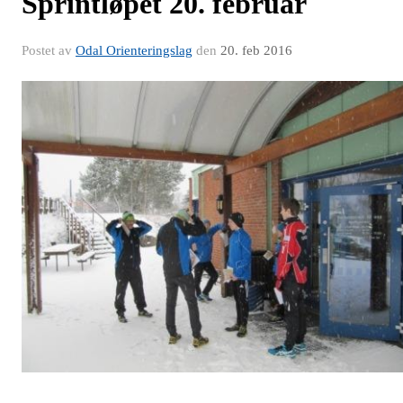
Sprintløpet 20. februar
Postet av
Odal Orienteringslag
den
20. feb 2016