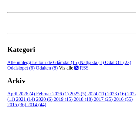
Kategori
Alle innlegg
Le tour de Glåmdal (15)
Nattjakta (1)
Odal OL (23)
Odalsløpet (6)
Odalten (8)
Vis alle
RSS
Arkiv
April 2026 (4)
Februar 2026 (1)
2025 (5)
2024 (11)
2023 (16)
202
(11)
2021 (14)
2020 (6)
2019 (15)
2018 (18)
2017 (25)
2016 (55)
2015 (36)
2014 (44)