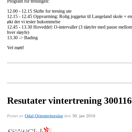
Program for treningen:
12.00 - 12.15 Skifte for trening ute
12.15 - 12.45 Oppvarming: Rolig joggetur til Langeland skole + en
økt der vi tester hukommelse
12.45 - 13.30 Hoveddel: O-intervaller (3 sløyfer med pause mello
hver sløyfe)
13.30 -> Bading
Vel møtt!
Resutater vintertrening 300116
Postet av
Odal Orienteringslag
den
30. jan 2016