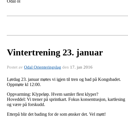
Odal ol
Vintertrening 23. januar
Postet av
Odal Orienteringslag
den
17. jan 2016
Lørdag 23. januar møtes vi igjen til tren og bad på Kongsbadet.
Oppmøte kl 12:00.
Oppvarming: Klypeløp. Hvem samler flest klyper?
Hoveddel: Vi trener på sprintkart. Fokus konsentrasjon, kartlesing
og være på forskudd.
Etterpå blir det bading for de som ønsker det. Vel møtt!