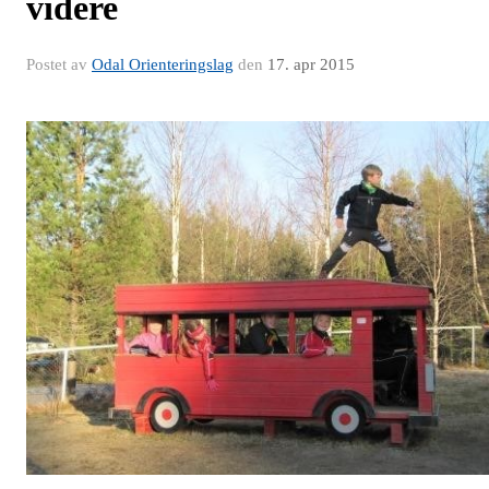
videre
Postet av
Odal Orienteringslag
den
17. apr 2015