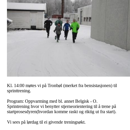
Kl. 14:00 møtes vi på Tronbøl (merket fra bensistasjonen) til
sprinttrening.
Program: Oppvarming med bl. annet Belgisk - O.
Sprintrening hvor vi benytter stjerneorientering til å trene på
startprosesdyren(hvordan komme raskt og riktig ut fra start).
Vi sees på lørdag til ei givende treningsøkt.