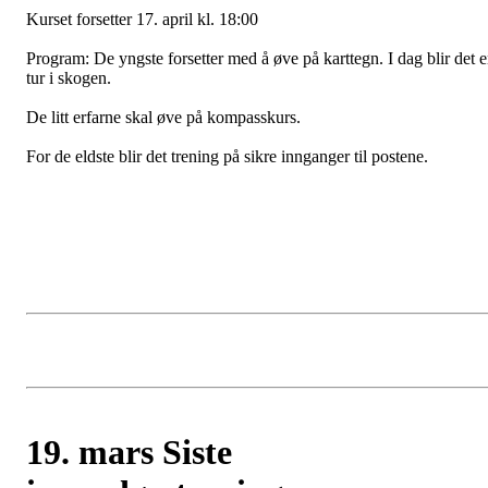
Kurset forsetter 17. april kl. 18:00
Program: De yngste forsetter med å øve på karttegn. I dag blir det 
tur i skogen.
De litt erfarne skal øve på kompasskurs.
For de eldste blir det trening på sikre innganger til postene.
19. mars Siste