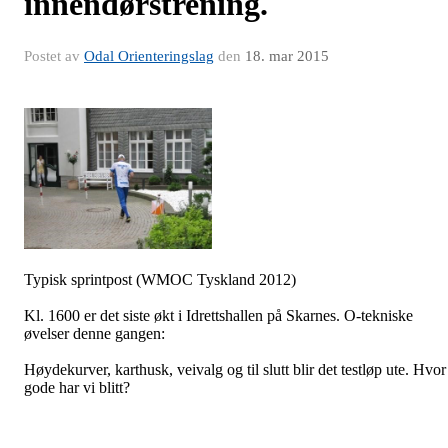
innendørstrening.
Postet av
Odal Orienteringslag
den
18. mar 2015
Typisk sprintpost (WMOC Tyskland 2012)
Kl. 1600 er det siste økt i Idrettshallen på Skarnes. O-tekniske
øvelser denne gangen:
Høydekurver, karthusk, veivalg og til slutt blir det testløp ute. Hvor
gode har vi blitt?