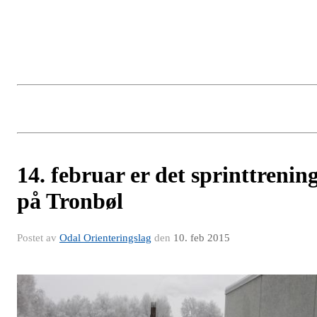
14. februar er det sprinttrenin
på Tronbøl
Postet av
Odal Orienteringslag
den
10. feb 2015