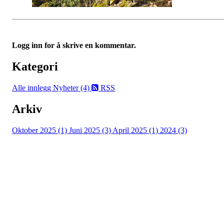
Logg inn for å skrive en kommentar.
Kategori
Alle innlegg
Nyheter (4)
RSS
Arkiv
Oktober 2025 (1)
Juni 2025 (3)
April 2025 (1)
2024 (3)
Turorientering.no er den offisielle portalen for