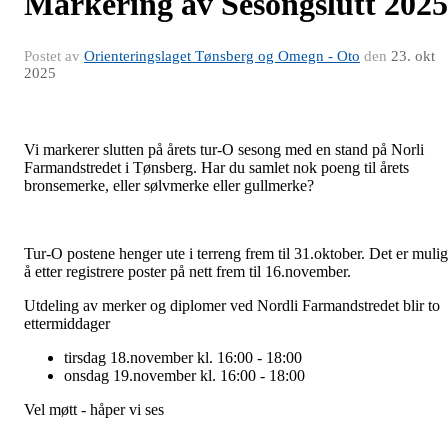
Markering av Sesongslutt 2025
Postet av
Orienteringslaget Tønsberg og Omegn - Oto
den
23. okt
2025
Vi markerer slutten på årets tur-O sesong med en stand på Norli
Farmandstredet i Tønsberg. Har du samlet nok poeng til årets
bronsemerke, eller sølvmerke eller gullmerke?
Tur-O postene henger ute i terreng frem til 31.oktober. Det er mulig
å etter registrere poster på nett frem til 16.november.
Utdeling av merker og diplomer ved Nordli Farmandstredet blir to
ettermiddager
tirsdag 18.november kl. 16:00 - 18:00
onsdag 19.november kl. 16:00 - 18:00
Vel møtt - håper vi ses