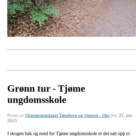
Grønn tur - Tjøme
ungdomsskole
Postet av
Orienteringslaget Tønsberg og Omegn - Oto
den
22. jun
2025
I skogen bak og nord for Tjøme ungdomsskole er det satt opp ei