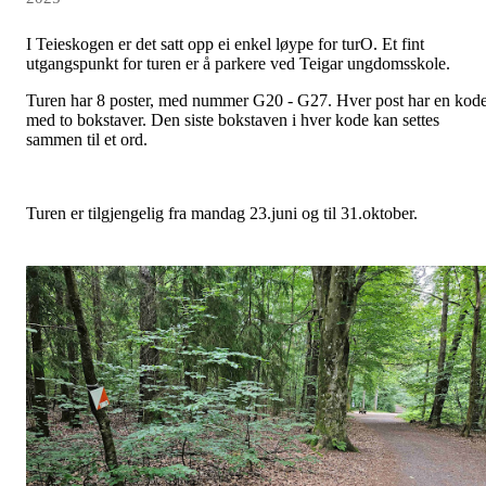
I Teieskogen er det satt opp ei enkel løype for turO. Et fint
utgangspunkt for turen er å parkere ved Teigar ungdomsskole.
Turen har 8 poster, med nummer G20 - G27. Hver post har en kod
med to bokstaver. Den siste bokstaven i hver kode kan settes
sammen til et ord.
Turen er tilgjengelig fra mandag 23.juni og til 31.oktober.