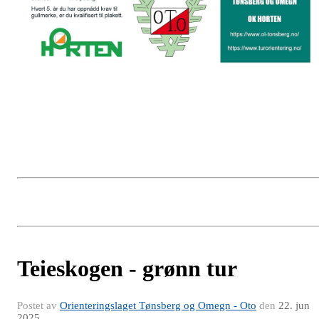
Teieskogen - grønn tur
Postet av
Orienteringslaget Tønsberg og Omegn - Oto
den
22. jun
2025