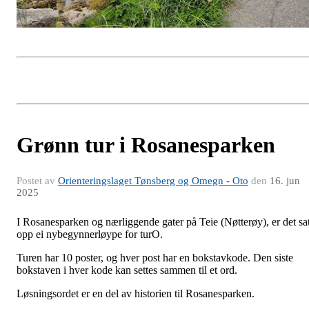
Grønn tur i Rosanesparken
Postet av
Orienteringslaget Tønsberg og Omegn - Oto
den
16. jun
2025
I Rosanesparken og nærliggende gater på Teie (Nøtterøy), er det sat
opp ei nybegynnerløype for turO.
Turen har 10 poster, og hver post har en bokstavkode. Den siste
bokstaven i hver kode kan settes sammen til et ord.
Løsningsordet er en del av historien til Rosanesparken.