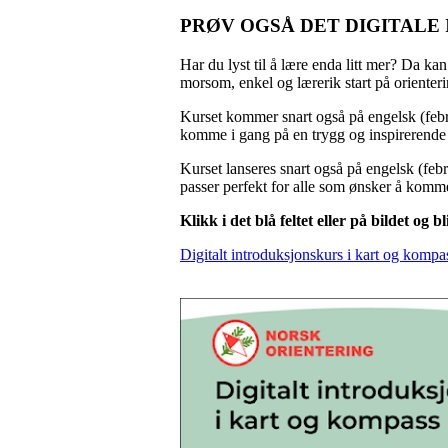
PRØV OGSÅ DET DIGITALE
Har du lyst til å lære enda litt mer? Da kan
morsom, enkel og lærerik start på orienter
Kurset kommer snart også på engelsk (febr
komme i gang på en trygg og inspirerende
Kurset lanseres snart også på engelsk (febr
passer perfekt for alle som ønsker å komme
Klikk i det blå feltet eller på bildet og b
Digitalt introduksjonskurs i kart og kompa