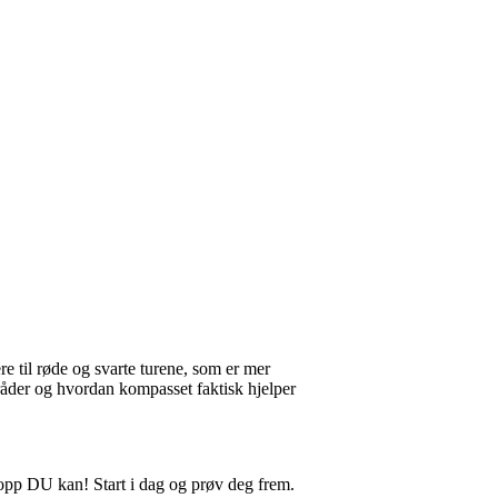
re til røde og svarte turene, som er mer
råder og hvordan kompasset faktisk hjelper
ttopp DU kan! Start i dag og prøv deg frem.