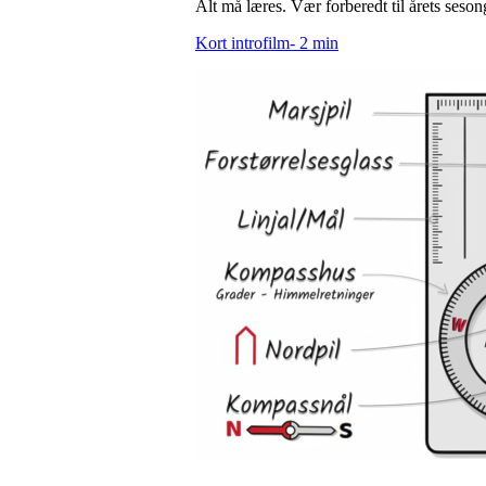
Alt må læres. Vær forberedt til årets ses
Kort introfilm- 2 min