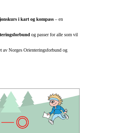
sjonskurs i kart og kompass
– en
teringsforbund
og passer for alle som vil
klet av Norges Orienteringsforbund og