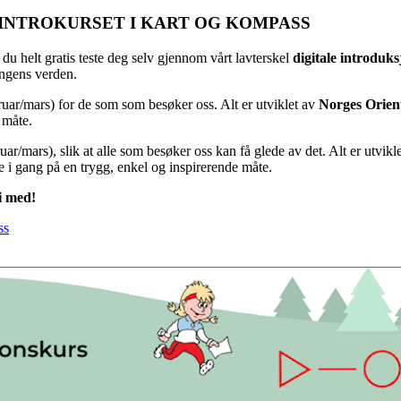
 INTROKURSET I KART OG KOMPASS
 du helt gratis teste deg selv gjennom vårt lavterskel
digitale introduk
ingens verden.
uar/mars) for de som som besøker oss. Alt er utviklet av
Norges Orien
 måte.
uar/mars), slik at alle som besøker oss kan få glede av det. Alt er utvi
 i gang på en trygg, enkel og inspirerende måte.
li med!
ss