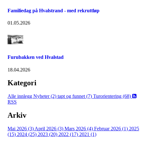
Familiedag på Hvalstrand - med rekruttløp
01.05.2026
Furubakken ved Hvalstad
18.04.2026
Kategori
Alle innlegg
Nyheter (2)
tapt og funnet (7)
Turorientering (68)
RSS
Arkiv
Mai 2026 (3)
April 2026 (3)
Mars 2026 (4)
Februar 2026 (1)
2025
(15)
2024 (25)
2023 (20)
2022 (17)
2021 (1)