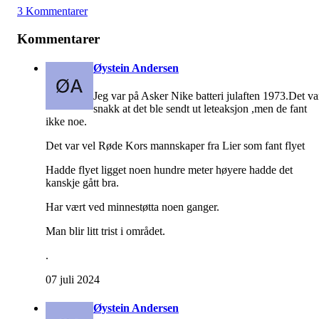
3 Kommentarer
Kommentarer
Øystein Andersen
Jeg var på Asker Nike batteri julaften 1973.Det va
snakk at det ble sendt ut leteaksjon ,men de fant
ikke noe.
Det var vel Røde Kors mannskaper fra Lier som fant flyet
Hadde flyet ligget noen hundre meter høyere hadde det
kanskje gått bra.
Har vært ved minnestøtta noen ganger.
Man blir litt trist i området.
.
07 juli 2024
Øystein Andersen