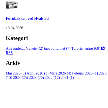
Furubakken ved Hvalstad
18.04.2026
Kategori
Alle innlegg
Nyheter (2)
tapt og funnet (7)
Turorientering (68)
RSS
Arkiv
Mai 2026 (3)
April 2026 (3)
Mars 2026 (4)
Februar 2026 (1)
2025
(15)
2024 (25)
2023 (20)
2022 (17)
2021 (1)