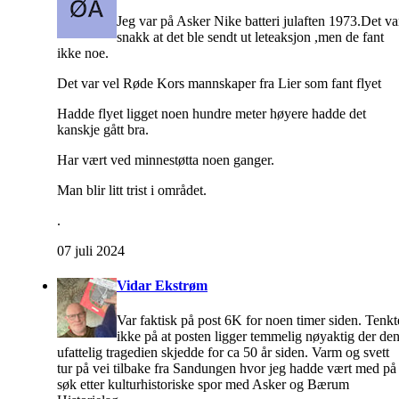
Jeg var på Asker Nike batteri julaften 1973.Det va
snakk at det ble sendt ut leteaksjon ,men de fant
ikke noe.
Det var vel Røde Kors mannskaper fra Lier som fant flyet
Hadde flyet ligget noen hundre meter høyere hadde det
kanskje gått bra.
Har vært ved minnestøtta noen ganger.
Man blir litt trist i området.
.
07 juli 2024
Vidar Ekstrøm
Var faktisk på post 6K for noen timer siden. Tenkt
ikke på at posten ligger temmelig nøyaktig der de
ufattelig tragedien skjedde for ca 50 år siden. Varm og svett
tur på vei tilbake fra Sandungen hvor jeg hadde vært med på
søk etter kulturhistoriske spor med Asker og Bærum