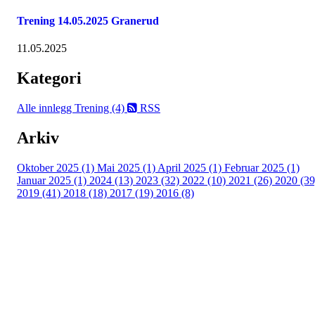
Trening 14.05.2025 Granerud
11.05.2025
Kategori
Alle innlegg
Trening (4)
RSS
Arkiv
Oktober 2025 (1)
Mai 2025 (1)
April 2025 (1)
Februar 2025 (1)
Januar 2025 (1)
2024 (13)
2023 (32)
2022 (10)
2021 (26)
2020 (39
2019 (41)
2018 (18)
2017 (19)
2016 (8)