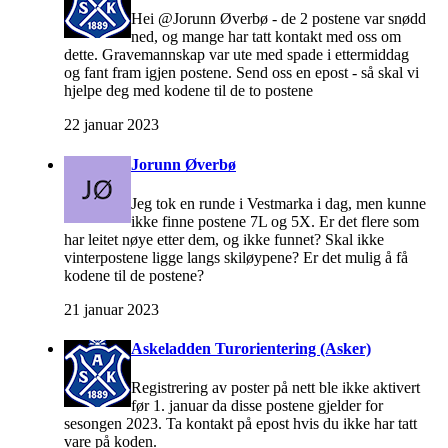
Hei @Jorunn Øverbø - de 2 postene var snødd
ned, og mange har tatt kontakt med oss om
dette. Gravemannskap var ute med spade i ettermiddag
og fant fram igjen postene. Send oss en epost - så skal vi
hjelpe deg med kodene til de to postene
22 januar 2023
Jorunn Øverbø
Jeg tok en runde i Vestmarka i dag, men kunne
ikke finne postene 7L og 5X. Er det flere som
har leitet nøye etter dem, og ikke funnet? Skal ikke
vinterpostene ligge langs skiløypene? Er det mulig å få
kodene til de postene?
21 januar 2023
Askeladden Turorientering (Asker)
Registrering av poster på nett ble ikke aktivert
før 1. januar da disse postene gjelder for
sesongen 2023. Ta kontakt på epost hvis du ikke har tatt
vare på koden.