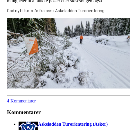
muligheter til å plukke poster etter skisesongen også.
God nytt tur-o-år fra oss i Askeladden Turorientering.
4 Kommentarer
Kommentarer
Askeladden Turorientering (Asker)