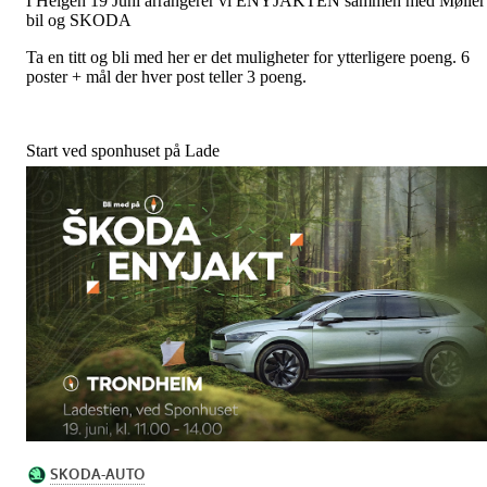
I Helgen 19 Juni arrangerer vi ENYJAKTEN sammen med Møller
bil og SKODA
Ta en titt og bli med her er det muligheter for ytterligere poeng. 6
poster + mål der hver post teller 3 poeng.
Start ved sponhuset på Lade