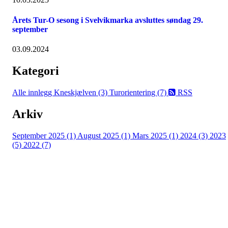
Årets Tur-O sesong i Svelvikmarka avsluttes søndag 29.
september
03.09.2024
Kategori
Alle innlegg
Kneskjælven (3)
Turorientering (7)
RSS
Arkiv
September 2025 (1)
August 2025 (1)
Mars 2025 (1)
2024 (3)
2023
(5)
2022 (7)