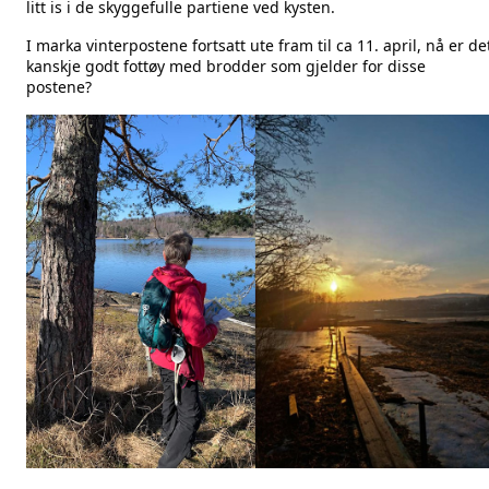
litt is i de skyggefulle partiene ved kysten. 
I marka vinterpostene fortsatt ute fram til ca 11. april, nå er det
kanskje godt fottøy med brodder som gjelder for disse 
postene?