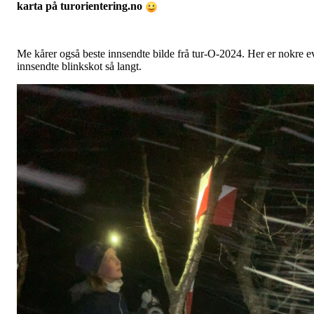
karta på turorientering.no
Me kårer også beste innsendte bilde frå tur-O-2024. Her er nokre e
innsendte blinkskot så langt.