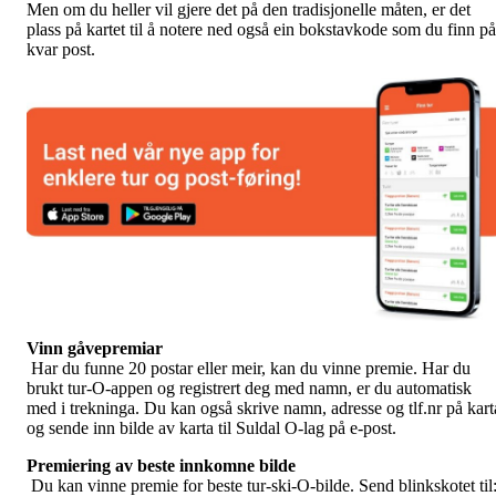
Men om du heller vil gjere det på den tradisjonelle måten, er det
plass på kartet til å notere ned også ein bokstavkode som du finn på
kvar post.
Vinn gåvepremiar
Har du funne 20 postar eller meir, kan du vinne premie. Har du
brukt tur-O-appen og registrert deg med namn, er du automatisk
med i trekninga. Du kan også skrive namn, adresse og tlf.nr på kart
og sende inn bilde av karta til Suldal O-lag på e-post.
Premiering av beste innkomne bilde
Du kan vinne premie for beste tur-ski-O-bilde. Send blinkskotet til