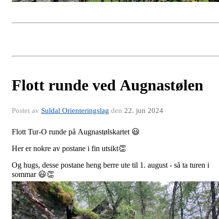
Flott runde ved Augnastølen
Postet av
Suldal Orienteringslag
den
22. jun 2024
Flott Tur-O runde på Augnastølskartet 😃
Her er nokre av postane i fin utsikt👏
Og hugs, desse postane heng berre ute til 1. august - så ta turen i
sommar 😃👏