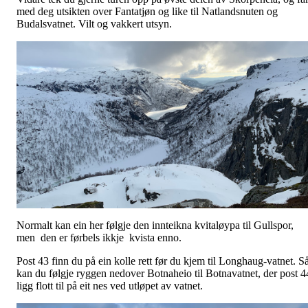
med deg utsikten over Fantatjøn og like til Natlandsnuten og
Budalsvatnet. Vilt og vakkert utsyn.
Normalt kan ein her følgje den innteikna kvitaløypa til Gullspor,
men den er førbels ikkje kvista enno.
Post 43 finn du på ein kolle rett før du kjem til Longhaug-vatnet. S
kan du følgje ryggen nedover Botnaheio til Botnavatnet, der post 4
ligg flott til på eit nes ved utløpet av vatnet.