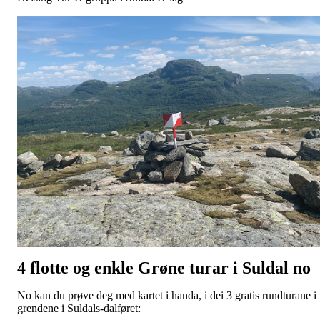
4 flotte og enkle Grøne turar i Suldal no
No kan du prøve deg med kartet i handa, i dei 3 gratis rundturane i
grendene i Suldals-dalføret: