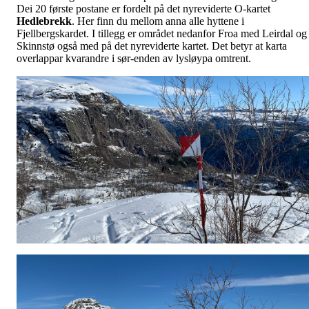
Dei 20 første postane er fordelt på det nyreviderte O-kartet
Hedlebrekk
. Her finn du mellom anna alle hyttene i
Fjellbergskardet. I tillegg er området nedanfor Froa med Leirdal og
Skinnstø også med på det nyreviderte kartet. Det betyr at karta
overlappar kvarandre i sør-enden av lysløypa omtrent.