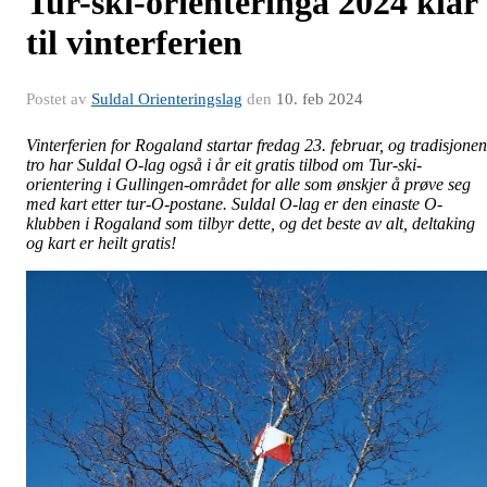
Tur-ski-orienteringa 2024 klar
til vinterferien
Postet av
Suldal Orienteringslag
den
10. feb 2024
Vinterferien for Rogaland startar fredag 23. februar, og tradisjonen
tro har Suldal O-lag også i år eit gratis tilbod om Tur-ski-
orientering i Gullingen-området for alle som ønskjer å prøve seg
med kart etter tur-O-postane. Suldal O-lag er den einaste O-
klubben i Rogaland som tilbyr dette, og det beste av alt, deltaking
og kart er heilt gratis!