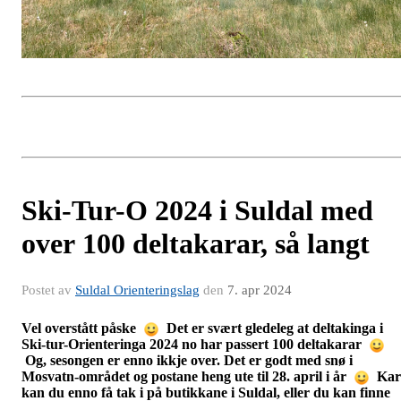
Ski-Tur-O 2024 i Suldal med
over 100 deltakarar, så langt
Postet av
Suldal Orienteringslag
den
7. apr 2024
Vel overstått påske
Det er svært gledeleg at deltakinga i
Ski-tur-Orienteringa 2024 no har passert 100 deltakarar
Og, sesongen er enno ikkje over. Det er godt med snø i
Mosvatn-området og postane heng ute til 28. april i år
Kar
kan du enno få tak i på butikkane i Suldal, eller du kan finne