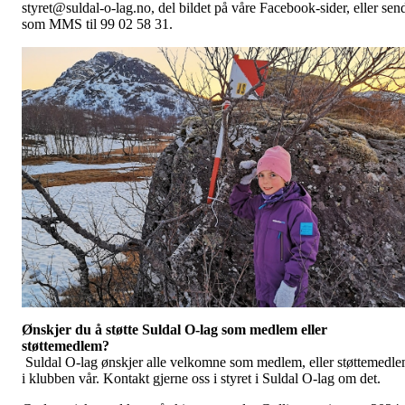
styret@suldal-o-lag.no, del bildet på våre Facebook-sider, eller sen
som MMS til 99 02 58 31.
Ønskjer du å støtte Suldal O-lag som medlem eller
støttemedlem?
Suldal O-lag ønskjer alle velkomne som medlem, eller støttemedl
i klubben vår. Kontakt gjerne oss i styret i Suldal O-lag om det.