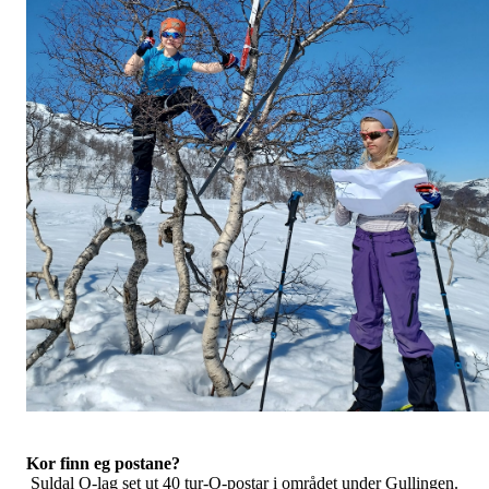
Kor finn eg postane?
Suldal O-lag set ut 40 tur-O-postar i området under Gullingen.