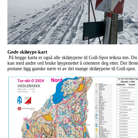
Gode skiløype-kart
På begge karta er også alle skiløypene til Gull-Spor teikna inn. Du
kan med andre ord bruke løypenettet å orientere deg etter. Dei flest
postane ligg ganske nære ei av dei mange skiløypene til Gull-spor.