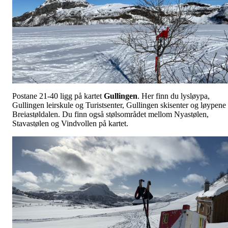
Postane 21-40 ligg på kartet
Gullingen
. Her finn du lysløypa,
Gullingen leirskule og Turistsenter, Gullingen skisenter og løypene 
Breiastøldalen. Du finn også stølsområdet mellom Nyastølen,
Stavastølen og Vindvollen på kartet.