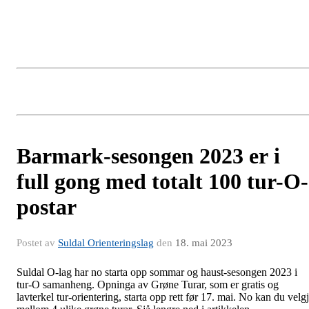
Barmark-sesongen 2023 er i
full gong med totalt 100 tur-O-
postar
Postet av
Suldal Orienteringslag
den
18. mai 2023
Suldal O-lag har no starta opp sommar og haust-sesongen 2023 i
tur-O samanheng. Opninga av Grøne Turar, som er gratis og
lavterkel tur-orientering, starta opp rett før 17. mai. No kan du velg