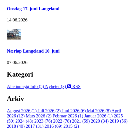
Onsdag 17. juni Langeland
14.06.2026
Nærløp Langeland 10. juni
07.06.2026
Kategori
Alle innlegg
Info (5)
Nyheter (3)
RSS
Arkiv
August 2026 (1)
Juli 2026 (2)
Juni 2026 (6)
Mai 2026 (8)
April
2026 (12)
Mars 2026 (2)
Februar 2026 (1)
Januar 2026 (1)
2025
(50)
2024 (48)
2023 (76)
2022 (78)
2021 (59)
2020 (34)
2019 (56)
2018 (40)
2017 (31)
2016 (69)
2015 (2)