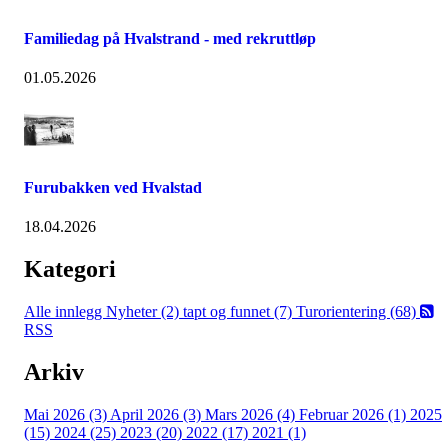
Familiedag på Hvalstrand - med rekruttløp
01.05.2026
Furubakken ved Hvalstad
18.04.2026
Kategori
Alle innlegg
Nyheter (2)
tapt og funnet (7)
Turorientering (68)
RSS
Arkiv
Mai 2026 (3)
April 2026 (3)
Mars 2026 (4)
Februar 2026 (1)
2025
(15)
2024 (25)
2023 (20)
2022 (17)
2021 (1)