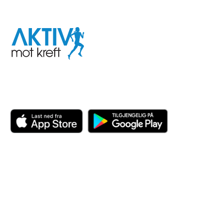
I samarbeid med
Aktiv
mot
kreft
Last ned appen her